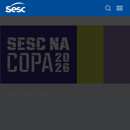
Sesc na Copa!
Futebol, cultura e educação entram em campo nas
unidades do Sesc durante e depois do Mundial