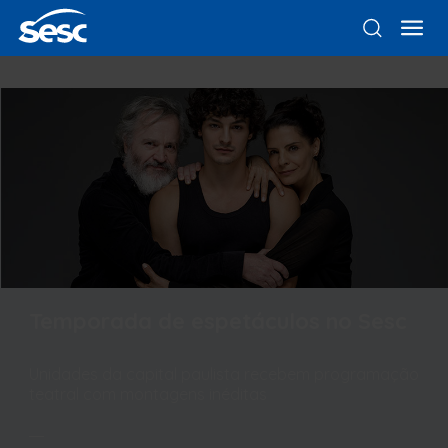
Temporada de espetáculos no Sesc
Unidades da capital paulista recebem programação
teatral com montagens inéditas