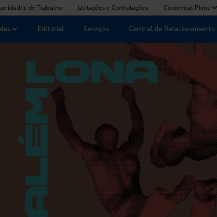
tunidades de Trabalho
Licitações e Contratações
Credencial Plena
des
Editorial
Serviços
Central de Relacionamento