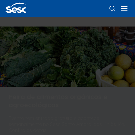
Feira de alimentos orgânicos e
agroecológicos
Evento tem entrada gratuita e acontece
semanalmente no Sesc Santo Amaro, das 11h às 16h.
Confira as datas!