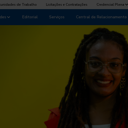
tunidades de Trabalho
Licitações e Contratações
Credencial Plena
des
Editorial
Serviços
Central de Relacionamento