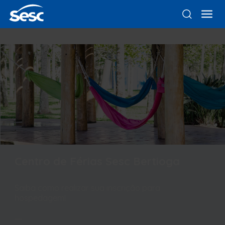
Centro de Férias Sesc Bertioga
Saiba como realizar sua inscrição para
hospedagem!