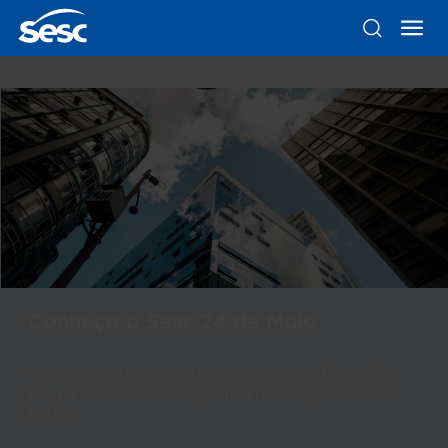
Conheça o Sesc 24 de Maio
Veja uma lista com todos os serviços oferecidos
pela unidade do Sesc que fica no coração de São
Paulo