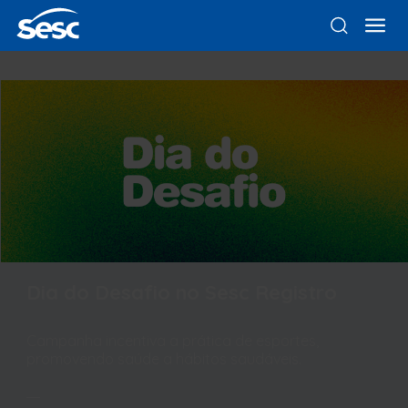
Dia do Desafio no Sesc Registro
Campanha incentiva a prática de esportes,
promovendo saúde a hábitos saudáveis.