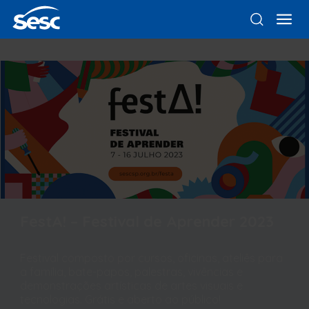
FestA! – Festival de Aprender 2023
Festival composto por cursos, oficinas, ateliês para
a família, bate-papos, palestras, vivências e
demonstrações artísticas de artes visuais e
tecnologias. Grátis e aberto ao público!