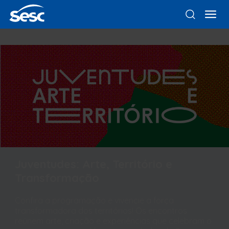
Juventudes: Arte, Território e
Transformação
Confira a programação e vivencie a força
transformadora dos territórios! Os encontros
reúnem arte, criação e experiências que celebram o