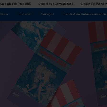
tunidades de Trabalho
Licitações e Contratações
Credencial Plena
des
Editorial
Serviços
Central de Relacionamento