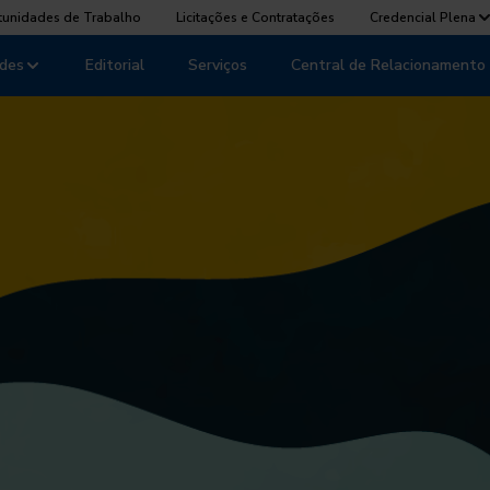
tunidades de Trabalho
Licitações e Contratações
Credencial Plena
des
Editorial
Serviços
Central de Relacionamento