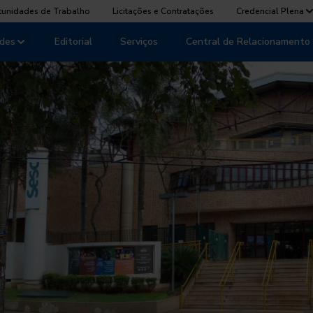
tunidades de Trabalho
Licitações e Contratações
Credencial Plena
des
Editorial
Serviços
Central de Relacionamento