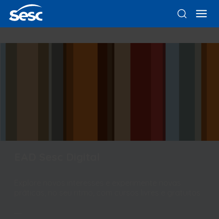
EAD Sesc Digital
Explore novos interesses e experimente novas
práticas, no seu ritmo, com cursos livres e gratuitos