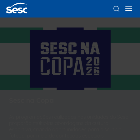
Sesc na Copa
As programações realizadas nas unidades do Sesc
proporão múltiplas abordagens da cultura
esportiva, criando oportunidades para discutir o
futebol por meio de conteúdos especiais.