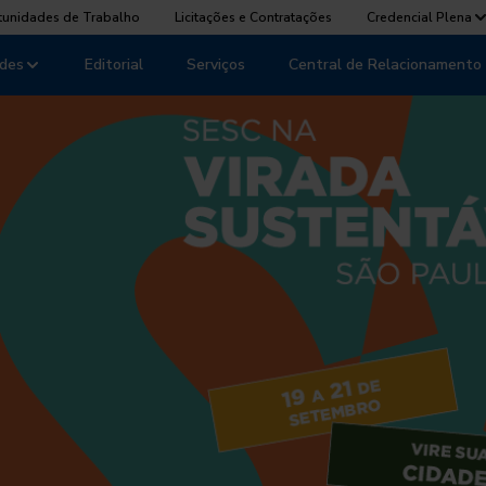
tunidades de Trabalho
Licitações e Contratações
Credencial Plena
des
Editorial
Serviços
Central de Relacionamento