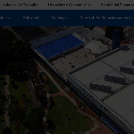
tunidades de Trabalho
Licitações e Contratações
Credencial Plena
des
Editorial
Serviços
Central de Relacionamento