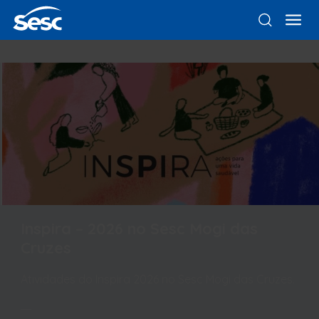
Inspira – 2026 no Sesc Mogi das
Cruzes
Atividades do Inspira 2026 no Sesc Mogi das Cruzes.