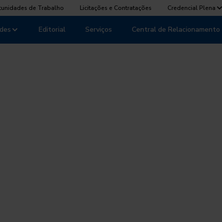
tunidades de Trabalho
Licitações e Contratações
Credencial Plena
des
Editorial
Serviços
Central de Relacionamento