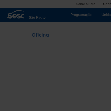
Sobre o Sesc
Opor
Programação
Unida
Oficina