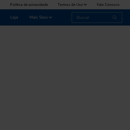
Política de privacidade
Termos de Uso
Fale Conosco
Loja
Mais Sesc