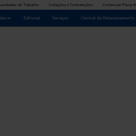
tunidades de Trabalho
Licitações e Contratações
Credencial Plena
des
Editorial
Serviços
Central de Relacionamento