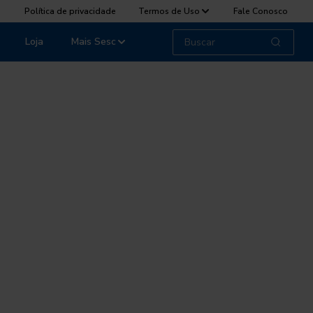
Política de privacidade
Termos de Uso
Fale Conosco
Loja
Mais Sesc