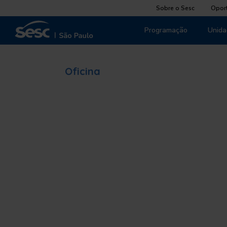
Sobre o Sesc
Opor
Programação
Unida
Oficina