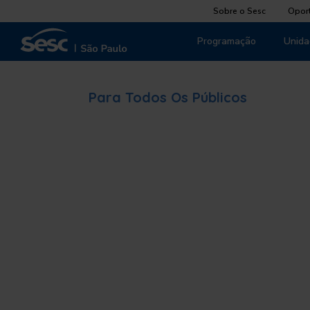
Sobre o Sesc
Opor
Programação
Unida
Para Todos Os Públicos