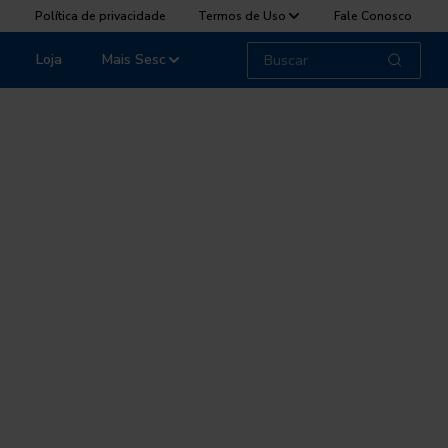
Política de privacidade
Termos de Uso
Fale Conosco
Loja
Mais Sesc