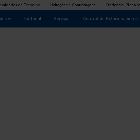
tunidades de Trabalho
Licitações e Contratações
Credencial Plena
des
Editorial
Serviços
Central de Relacionamento