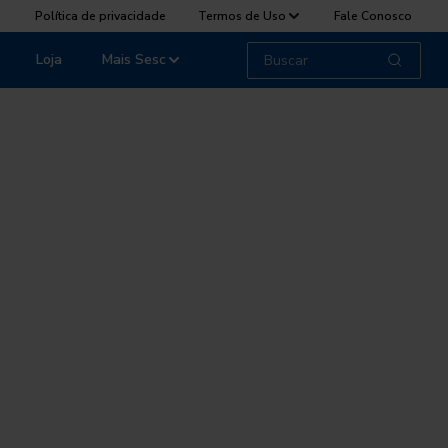
Política de privacidade
Termos de Uso
Fale Conosco
Loja
Mais Sesc