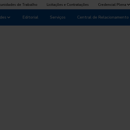
tunidades de Trabalho
Licitações e Contratações
Credencial Plena
des
Editorial
Serviços
Central de Relacionamento