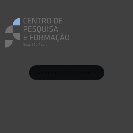
ver a programação completa