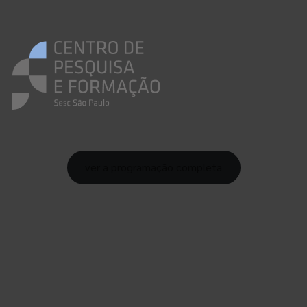
ver a programação completa