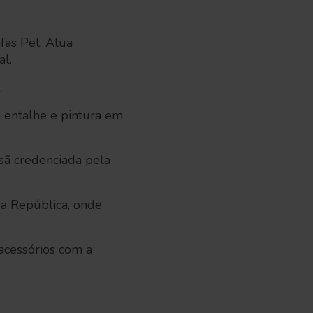
fas Pet. Atua
tal.
.
de entalhe e pintura em
sã credenciada pela
a República, onde
acessórios com a