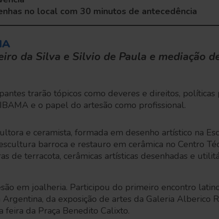
senhas no local com 30 minutos de antecedência
IA
iro da Silva e Silvio de Paula e mediação d
pantes trarão tópicos como deveres e direitos, políticas
 IBAMA e o papel do artesão como profissional.
ultora e ceramista, formada em desenho artístico na E
 escultura barroca e restauro em cerâmica no Centro Té
as de terracota, cerâmicas artísticas desenhadas e utili
são em joalheria. Participou do primeiro encontro lati
 Argentina, da exposição de artes da Galeria Alberico 
a feira da Praça Benedito Calixto.