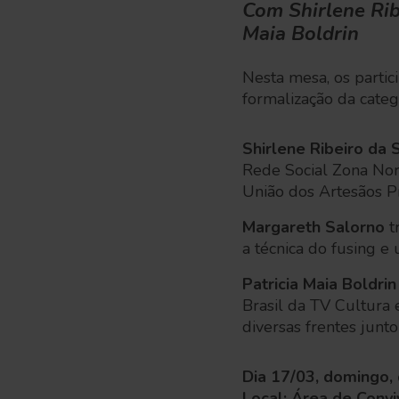
Com Shirlene Rib
Maia Boldrin
Nesta mesa, os partic
formalização da categ
Shirlene Ribeiro da S
Rede Social Zona No
União dos Artesãos Pr
Margareth Salorno
t
a técnica do fusing e 
Patricia Maia Boldrin
Brasil da TV Cultura 
diversas frentes junto
Dia 17/03, domingo,
Local: Área de Convi