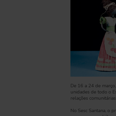
De 16 a 24 de março,
unidades de todo o Es
relações comunitárias 
No Sesc Santana, o p