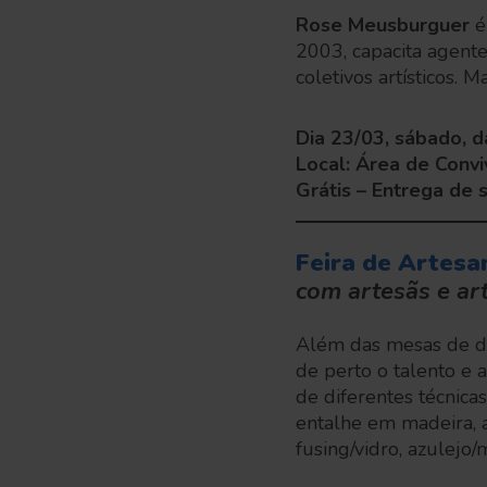
Rose Meusburguer
é
2003, capacita agente
coletivos artísticos
Dia 23/03, sábado, d
Local: Área de Convi
Grátis – Entrega de 
Feira de Artesa
com artesãs e ar
Além das mesas de di
de perto o talento e a
de diferentes técnica
entalhe em madeira, 
fusing/vidro, azulejo/