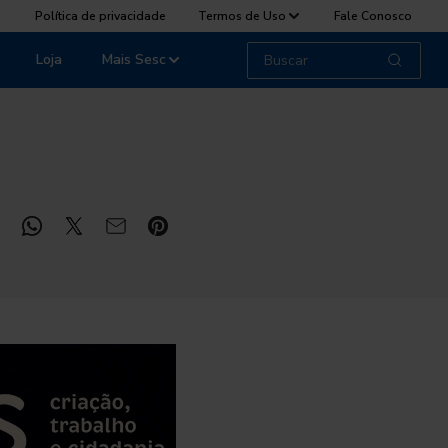
Política de privacidade
Termos de Uso
Fale Conosco
Loja
Mais Sesc