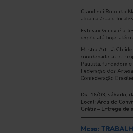
Claudinei Roberto N
atua na área educativ
Estevão Guida
é arte
expõe até hoje, além 
Mestra Artesã
Cleide
coordenadora do Proj
Paulista, fundadora 
Federação dos Artesã
Confederação Brasile
Dia 16/03, sábado, d
Local: Área de Convi
Grátis – Entrega de
Mesa: TRABAL