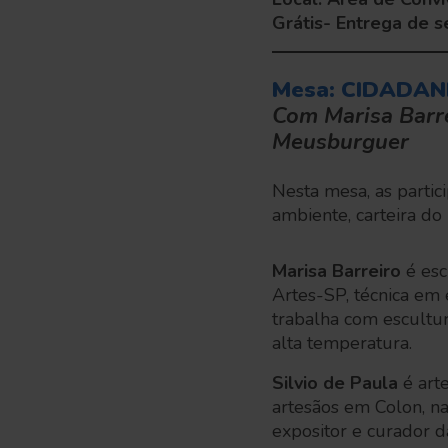
Grátis- Entrega de 
Mesa: CIDADAN
Com Marisa Barre
Meusburguer
Nesta mesa, as partici
ambiente, carteira do
Marisa Barreiro
é esc
Artes-SP, técnica em
trabalha com escultur
alta temperatura.
Silvio de Paula
é arte
artesãos em Colon, na
expositor e curador d