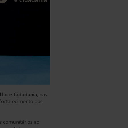
alho e Cidadania
, nas
 fortalecimento das
os comunitários ao