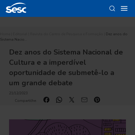
Home
|
Editorial
|
Revista do Centro de Pesquisa e Formação
|
Dez anos do
Sistema Nacio…
Dez anos do Sistema Nacional de
Cultura e a imperdível
oportunidade de submetê-lo a
um grande debate
21/12/2023
Compartilhe: