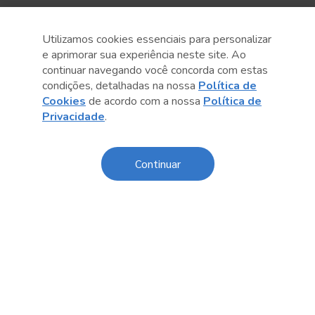
Utilizamos cookies essenciais para personalizar
e aprimorar sua experiência neste site. Ao
continuar navegando você concorda com estas
condições, detalhadas na nossa
Política de
Cookies
de acordo com a nossa
Política de
Privacidade
.
Anterior
Próximo post
Continuar
Sobre o Sesc
Central de Relacionamento
Transparência
Código de Conduta e Ética