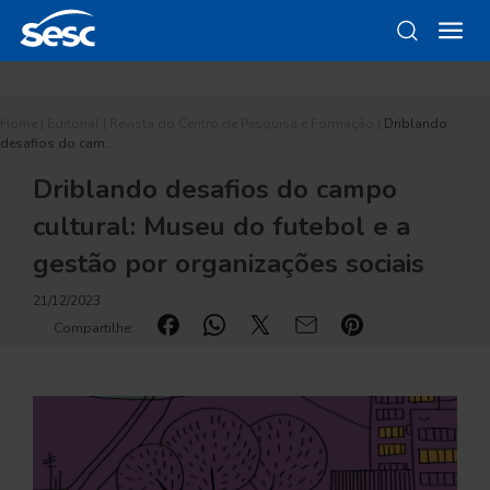
Home
|
Editorial
|
Revista do Centro de Pesquisa e Formação
|
Driblando
desafios do cam…
Driblando desafios do campo
cultural: Museu do futebol e a
gestão por organizações sociais
21/12/2023
Compartilhe: