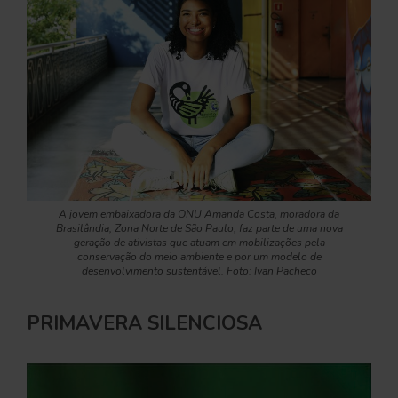
A jovem embaixadora da ONU Amanda Costa, moradora da
Brasilândia, Zona Norte de São Paulo, faz parte de uma nova
geração de ativistas que atuam em mobilizações pela
conservação do meio ambiente e por um modelo de
desenvolvimento sustentável. Foto: Ivan Pacheco
PRIMAVERA SILENCIOSA