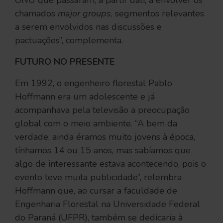
ONU que passaram, a partir dali, a envolver os
chamados
major groups
, segmentos relevantes
a serem envolvidos nas discussões e
pactuações”, complementa.
FUTURO NO PRESENTE
Em 1992, o engenheiro florestal Pablo
Hoffmann era um adolescente e já
acompanhava pela televisão a preocupação
global com o meio ambiente. “A bem da
verdade, ainda éramos muito jovens à época,
tínhamos 14 ou 15 anos, mas sabíamos que
algo de interessante estava acontecendo, pois o
evento teve muita publicidade”, relembra
Hoffmann que, ao cursar a faculdade de
Engenharia Florestal na Universidade Federal
do Paraná (UFPR), também se dedicaria à