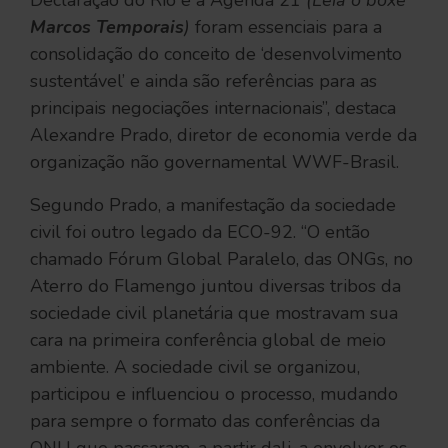
Declaração do Rio e a Agenda 21
(Leia o boxe
Marcos Temporais
)
foram essenciais para a
consolidação do conceito de ‘desenvolvimento
sustentável’ e ainda são referências para as
principais negociações internacionais”, destaca
Alexandre Prado, diretor de economia verde da
organização não governamental WWF-Brasil.
Segundo Prado, a manifestação da sociedade
civil foi outro legado da ECO-92. “O então
chamado Fórum Global Paralelo, das ONGs, no
Aterro do Flamengo juntou diversas tribos da
sociedade civil planetária que mostravam sua
cara na primeira conferência global de meio
ambiente. A sociedade civil se organizou,
participou e influenciou o processo, mudando
para sempre o formato das conferências da