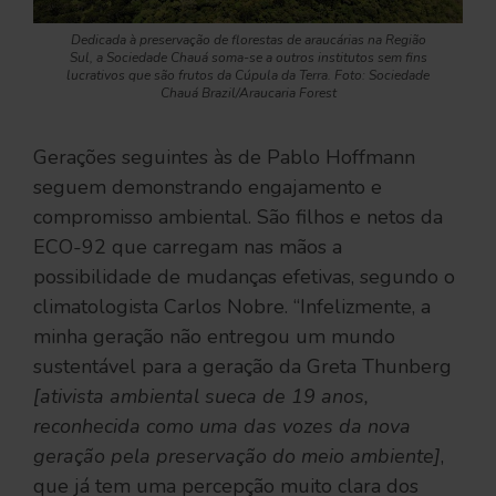
Dedicada à preservação de florestas de araucárias na Região
Sul, a Sociedade Chauá soma-se a outros institutos sem fins
lucrativos que são frutos da Cúpula da Terra. Foto: Sociedade
Chauá Brazil/Araucaria Forest
Gerações seguintes às de Pablo Hoffmann
seguem demonstrando engajamento e
compromisso ambiental. São filhos e netos da
ECO-92 que carregam nas mãos a
possibilidade de mudanças efetivas, segundo o
climatologista Carlos Nobre. “Infelizmente, a
minha geração não entregou um mundo
sustentável para a geração da Greta Thunberg
[ativista ambiental sueca de 19 anos,
reconhecida como uma das vozes da nova
geração pela preservação do meio ambiente]
,
que já tem uma percepção muito clara dos