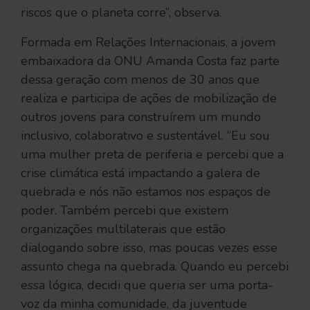
riscos que o planeta corre”, observa.
Formada em Relações Internacionais, a jovem
embaixadora da ONU Amanda Costa faz parte
dessa geração com menos de 30 anos que
realiza e participa de ações de mobilização de
outros jovens para construírem um mundo
inclusivo, colaborativo e sustentável. “Eu sou
uma mulher preta de periferia e percebi que a
crise climática está impactando a galera de
quebrada e nós não estamos nos espaços de
poder. Também percebi que existem
organizações multilaterais que estão
dialogando sobre isso, mas poucas vezes esse
assunto chega na quebrada. Quando eu percebi
essa lógica, decidi que queria ser uma porta-
voz da minha comunidade, da juventude