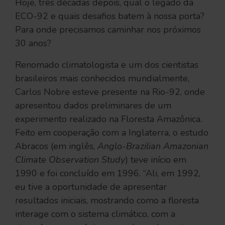
Hoje, três décadas depois, qual o legado da
ECO-92 e quais desafios batem à nossa porta?
Para onde precisamos caminhar nos próximos
30 anos?
Renomado climatologista e um dos cientistas
brasileiros mais conhecidos mundialmente,
Carlos Nobre esteve presente na Rio-92, onde
apresentou dados preliminares de um
experimento realizado na Floresta Amazônica.
Feito em cooperação com a Inglaterra, o estudo
Abracos (em inglês,
Anglo-Brazilian Amazonian
Climate Observation Study
) teve início em
1990 e foi concluído em 1996. “Ali, em 1992,
eu tive a oportunidade de apresentar
resultados iniciais, mostrando como a floresta
interage com o sistema climático, com a