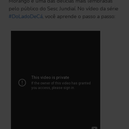
Morango é uma das delícias mais lembradas
pelo público do Sesc Jundiaí. No vídeo da série
#DoLadoDeCá
​, você aprende o passo a passo: