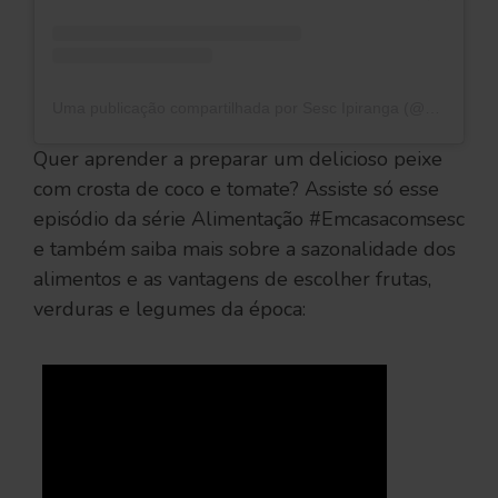
Uma publicação compartilhada por Sesc Ipiranga (@sescipiranga)
Quer aprender a preparar um delicioso peixe
com crosta de coco e tomate? Assiste só esse
episódio da série Alimentação #Emcasacomsesc
e também saiba mais sobre a sazonalidade dos
alimentos e as vantagens de escolher frutas,
verduras e legumes da época: