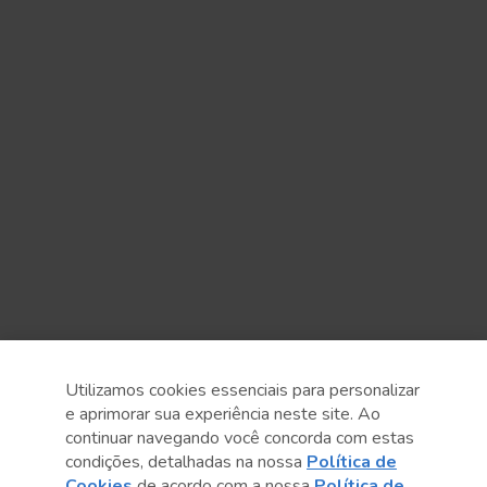
Utilizamos cookies essenciais para personalizar
e aprimorar sua experiência neste site. Ao
continuar navegando você concorda com estas
condições, detalhadas na nossa
Política de
Cookies
de acordo com a nossa
Política de