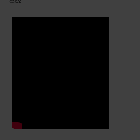
casa: