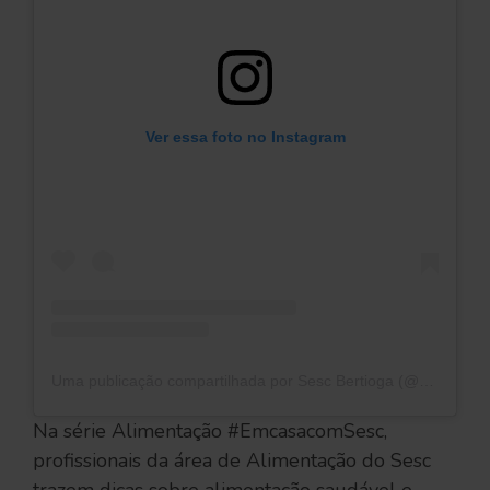
Ver essa foto no Instagram
Uma publicação compartilhada por Sesc Bertioga (@sescbertioga)
Na série Alimentação #EmcasacomSesc,
profissionais da área de Alimentação do Sesc
trazem dicas sobre alimentação saudável e