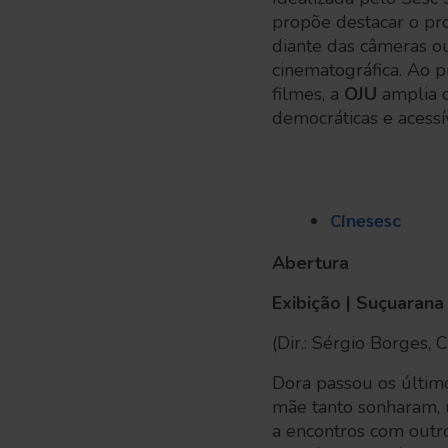
propõe destacar o pro
diante das câmeras o
cinematográfica. Ao p
filmes, a
OJU
amplia o
democráticas e acessí
Cinesesc
Abertura
Exibição | Suçuarana
(Dir.: Sérgio Borges,
Dora passou os últim
mãe tanto sonharam, 
a encontros com outro