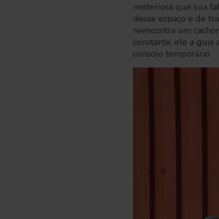
misteriosa que sua f
desse espaço e de tr
reencontra um cachor
constante, ele a guia
consolo temporário.