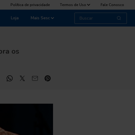
Política de privacidade
Termos de Uso
Fale Conosco
Loja
Mais Sesc
bra os