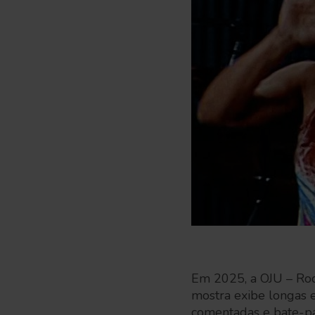
Em 2025, a OJU – Rod
mostra exibe longas e
comentadas e bate-pap