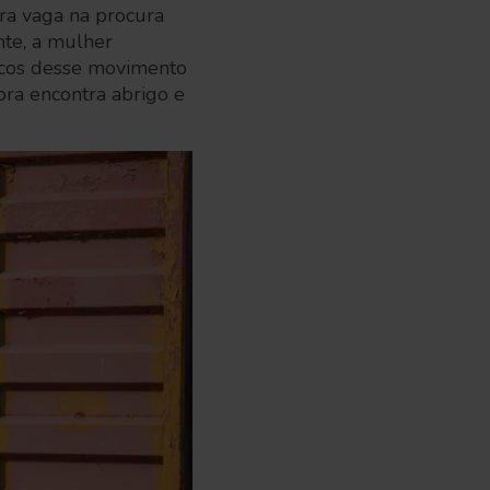
ra vaga na procura
nte, a mulher
iscos desse movimento
ora encontra abrigo e