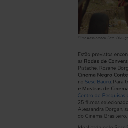
Filme Kasa branca. Foto: Divulg
Estão previstos encon
as
Rodas de Convers
Pistache, Rosane Bor
Cinema Negro Cont
no
Sesc Bauru
.
Para t
e Mostras de Cinem
Centro de Pesquisas 
25 filmes selecionad
Alessandra Dorgan, so
do Cinema Brasileiro
Idealizada pelo Sesc 