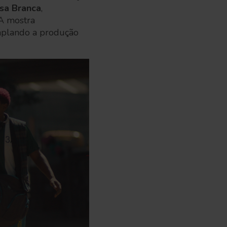
sa Branca
,
 A mostra
emplando a produção