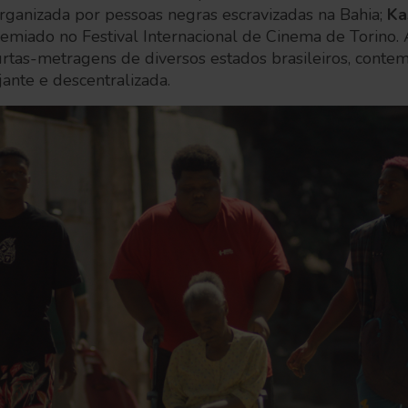
 organizada por pessoas negras escravizadas na Bahia;
Ka
remiado no Festival Internacional de Cinema de Torino.
urtas-metragens de diversos estados brasileiros, cont
jante e descentralizada.