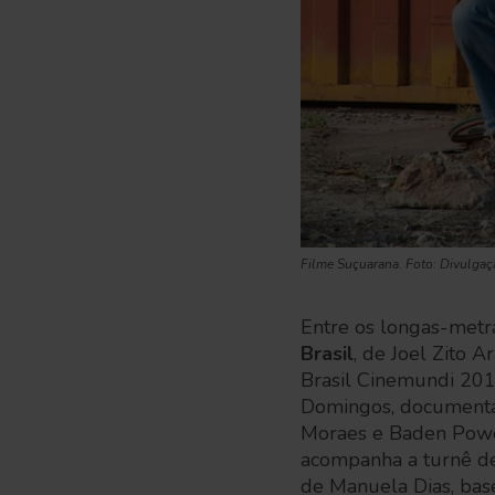
Filme Suçuarana. Foto: Divulgaç
Entre os longas-met
Brasil
, de Joel Zito 
Brasil Cinemundi 20
Domingos, documentár
Moraes e Baden Pow
acompanha a turnê de
de Manuela Dias, base