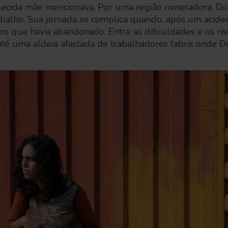
alecida mãe mencionava. Por uma região mineradora, Do
abalho. Sua jornada se complica quando, após um acide
ro que havia abandonado. Entre as dificuldades e os r
 até uma aldeia afastada de trabalhadores fabris onde D