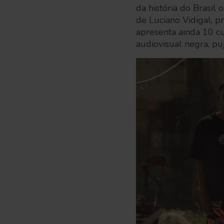
da história do Brasil
de
Luciano Vidigal, p
apresenta ainda 10 c
audiovisual negra, pu