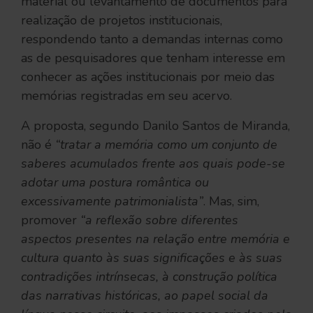
material ou levantamento de documentos para
realização de projetos institucionais,
respondendo tanto a demandas internas como
as de pesquisadores que tenham interesse em
conhecer as ações institucionais por meio das
memórias registradas em seu acervo.
A proposta, segundo Danilo Santos de Miranda,
não é
“tratar a memória como um conjunto de
saberes acumulados frente aos quais pode-se
adotar uma postura romântica ou
excessivamente patrimonialista”
. Mas, sim,
promover
“a reflexão sobre diferentes
aspectos presentes na relação entre memória e
cultura quanto às suas significações e às suas
contradições intrínsecas, à construção política
das narrativas históricas, ao papel social da