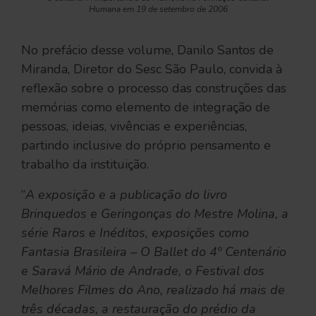
Humana em 19 de setembro de 2006
No prefácio desse volume, Danilo Santos de
Miranda, Diretor do Sesc São Paulo, convida à
reflexão sobre o processo das construções das
memórias como elemento de integração de
pessoas, ideias, vivências e experiências,
partindo inclusive do próprio pensamento e
trabalho da instituição.
“
A exposição e a publicação do livro
Brinquedos e Geringonças do Mestre Molina, a
série Raros e Inéditos, exposições como
Fantasia Brasileira – O Ballet do 4º Centenário
e Saravá Mário de Andrade, o Festival dos
Melhores Filmes do Ano, realizado há mais de
três décadas, a restauração do prédio da