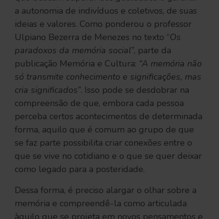
a autonomia de indivíduos e coletivos, de suas
ideias e valores. Como ponderou o professor
Ulpiano Bezerra de Menezes no texto “
Os
paradoxos da memória social”
, parte da
publicação Memória e Cultura:
“A memória não
só transmite conhecimento e significações, mas
cria significados”
. Isso pode se desdobrar na
compreensão de que, embora cada pessoa
perceba certos acontecimentos de determinada
forma, aquilo que é comum ao grupo de que
se faz parte possibilita criar conexões entre o
que se vive no cotidiano e o que se quer deixar
como legado para a posteridade.
Dessa forma, é preciso alargar o olhar sobre a
memória e compreendê-la como articulada
àquilo que se projeta em novos pensamentos e