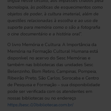
língua nesse circuito, aos impasses criados pela
tecnologia, às políticas de esquecimentos como
objetos de poder, à cultura imaterial, além de
questões relacionadas à escolha e ao uso de
suporte para memória como o são a fotografia
o cine documentário e a história oral”
.
O livro Memória e Cultura: A Importância da
Memória na Formação Cultural Humana está
disponível no acervo do Sesc Memórias e
também nas bibliotecas das unidades Sesc
Belenzinho, Bom Retiro, Campinas, Pompeia,
Ribeirão Preto, São Carlos, Sorocaba e Centro
de Pesquisa e Formação – sua disponibilidade
pode ser verificada com os atendentes em
nossas bibliotecas ou no endereço
https://sesc.i10bibliotecas.com.br/