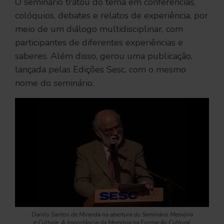
O seminário tratou do tema em conferências,
colóquios, debates e relatos de experiência, por
meio de um diálogo multidisciplinar, com
participantes de diferentes experiências e
saberes. Além disso, gerou uma publicação,
lançada pelas Edições Sesc, com o mesmo
nome do seminário.
Danilo Santos de Miranda na abertura do Seminário Memória
e Cultura: A Importância da Memória na Formação Cultural