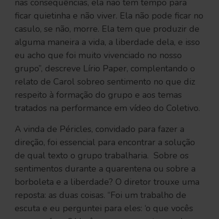
nas consequências, ela não tem tempo para
ficar quietinha e não viver. Ela não pode ficar no
casulo, se não, morre. Ela tem que produzir de
alguma maneira a vida, a liberdade dela, e isso
eu acho que foi muito vivenciado no nosso
grupo”, descreve Lírio Paper, complentando o
relato de Carol sobreo sentimento no que diz
respeito à formação do grupo e aos temas
tratados na performance em vídeo do Coletivo.
A vinda de Péricles, convidado para fazer a
direção, foi essencial para encontrar a solução
de qual texto o grupo trabalharia. Sobre os
sentimentos durante a quarentena ou sobre a
borboleta e a liberdade? O diretor trouxe uma
reposta: as duas coisas. “Foi um trabalho de
escuta e eu perguntei para eles: ‘o que vocês