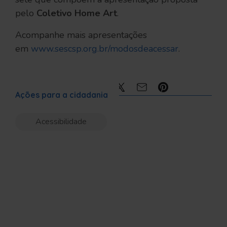
pelo
Coletivo Home Art
.
Acompanhe mais apresentações
em
www.sescsp.org.br/modosdeacessar
.
Compartilhe:
Ações para a cidadania
Acessibilidade