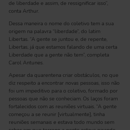
de liberdade e assim, de ressignificar isso”,
conta Arthur.
Dessa maneira o nome do coletivo tem a sua
origem na palavra “liberdade”, do latim
Libertas. “A gente se juntou e, de repente,
Libertas, já que estamos falando de uma certa
Liberdade que a gente não tem”, completa
Carol Antunes.
Apesar da quarentena criar obstáculos, no que
diz respeito a encontrar novas pessoas, isso não
foi um impeditivo para o coletivo, formado por
pessoas que não se conheciam. Os laços foram
fortalecidos com as reuniões virtuais. “A gente
começou a se reunir [virtualmente], tinha
reuniões semanais e estava todo mundo sem
saber em que terreno a gente estava pisando,