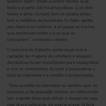
querem fazer? Vocês querem montar qual
texto e a partir daí trocamos ideias’. Li os dois
textos e achei incríveis, tem os relatos deles,
tem a metáfora da borboleta. Eu falei: ‘gente,
isso daqui é só costurar, é só pegar os trechos
que conversam entre si e os que se
contrastam'”, completa o diretor.
O exercício do trabalho audiovisual com a
captação de imagens do cotidiano e espaços
domésticos foram importantes para ressignificar
e unir os sentimentos durante a quarentena: a
falta de liberdade e a metáfora da borboleta.
“Essa questão da liberdade eu lembro que, no
processo já de gravação mesmo, eu tinha muito
isso, a gente tinha que utilizar o espaço da casa,
mas já era sufocante, eu queria gravar lá fora,