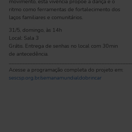
movimento, esta vivência propõe a dança e o
ritmo como ferramentas de fortalecimento dos
laços familiares e comunitários.
31/5, domingo, às 14h
Local: Sala 3
Grátis. Entrega de senhas no local com 30min
de antecedência.
______________________________________________
Acesse a programação completa do projeto em:
sescsp.org.br/semanamundialdobrincar