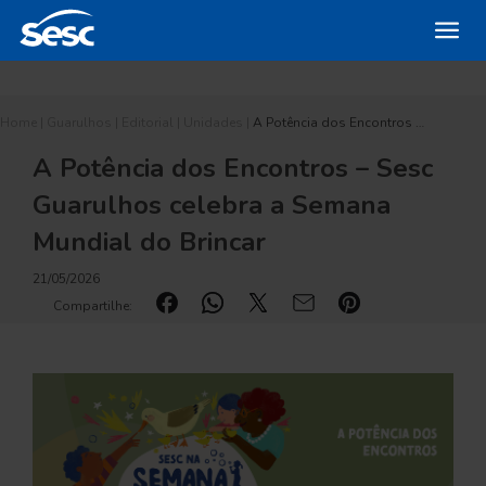
Home
|
Guarulhos
|
Editorial
|
Unidades
|
A Potência dos Encontros …
A Potência dos Encontros – Sesc
Guarulhos celebra a Semana
Mundial do Brincar
21/05/2026
Compartilhe: