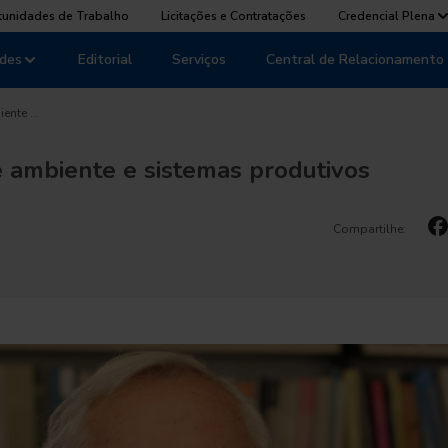
tunidades de Trabalho
Licitações e Contratações
Credencial Plena
des
Editorial
Serviços
Central de Relacionamento
iente …
e ambiente e sistemas produtivos
Compartilhe: