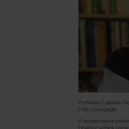
Professor Ladislau 
Foto: Divulgação
O economista e profe
Dowbor, estará prese