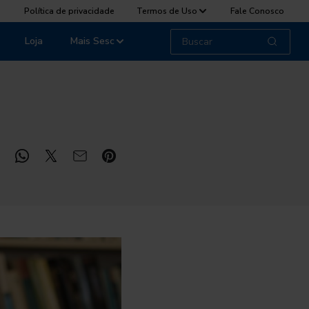
Política de privacidade
Termos de Uso
Fale Conosco
Loja
Mais Sesc