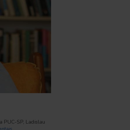
a PUC-SP, Ladislau
ntais