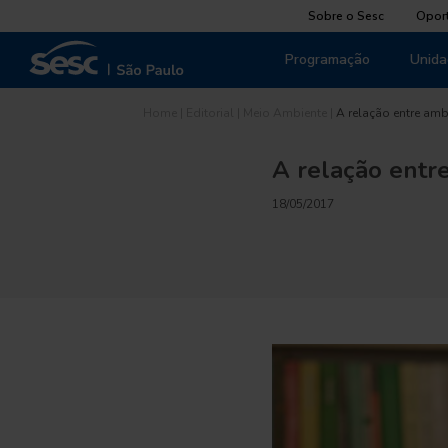
Sobre o Sesc
Opor
Programação
Unida
Home
|
Editorial
|
Meio Ambiente
|
A relação entre amb
A relação entr
18/05/2017