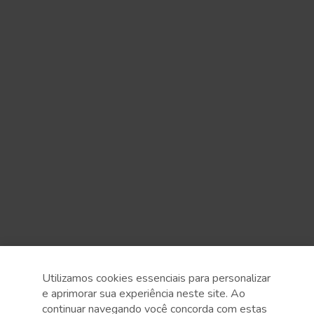
Utilizamos cookies essenciais para personalizar
e aprimorar sua experiência neste site. Ao
continuar navegando você concorda com estas