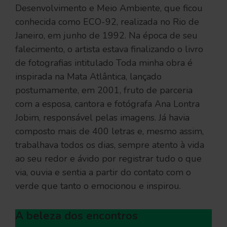
Desenvolvimento e Meio Ambiente, que ficou
conhecida como ECO-92, realizada no Rio de
Janeiro, em junho de 1992. Na época de seu
falecimento, o artista estava finalizando o livro
de fotografias intitulado Toda minha obra é
inspirada na Mata Atlântica, lançado
postumamente, em 2001, fruto de parceria
com a esposa, cantora e fotógrafa Ana Lontra
Jobim, responsável pelas imagens. Já havia
composto mais de 400 letras e, mesmo assim,
trabalhava todos os dias, sempre atento à vida
ao seu redor e ávido por registrar tudo o que
via, ouvia e sentia a partir do contato com o
verde que tanto o emocionou e inspirou.
A beleza dos encontros