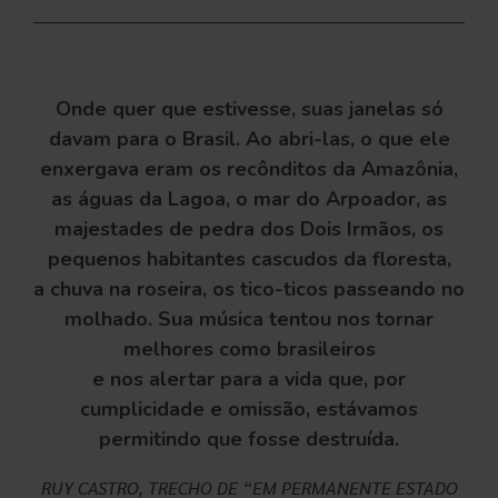
Onde quer que estivesse, suas janelas só
davam para o Brasil. Ao abri-las, o que ele
enxergava eram os recônditos da Amazônia,
as águas da Lagoa, o mar do Arpoador, as
majestades de pedra dos Dois Irmãos, os
pequenos habitantes cascudos da floresta,
a chuva na roseira, os tico-ticos passeando no
molhado. Sua música tentou nos tornar
melhores como brasileiros
e nos alertar para a vida que, por
cumplicidade e omissão, estávamos
permitindo que fosse destruída.
RUY CASTRO, TRECHO DE “EM PERMANENTE ESTADO