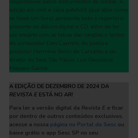
responsáveis pelos instrumentos de cordas. A
edição em vinil e capa gatefold (que abre como
se fosse um livro) apresenta todo o repertório
presente no álbum digital e CD, além de ter
um encarte com as letras das canções e textos
do compositor Dori Caymmi, do poeta e
produtor Hermínio Bello de Carvalho e do
diretor do Sesc São Paulo, Luiz Deoclecio
Massaro Galina.
A EDIÇÃO DE DEZEMBRO DE 2024 DA
REVISTA E
ESTÁ NO AR!
Para ler a versão digital da
Revista E
e ficar
por dentro de outros conteúdos exclusivos,
acesse a nossa
página no Portal do Sesc
ou
baixe grátis o app Sesc SP no seu