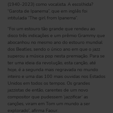
(1940-2023) como vocalista. A escolhida?
“Garota de Ipanema”, que em inglês foi
intitulada “The girl from Ipanema”.
“Foi um estouro tão grande que rendeu ao
disco três indicações e um prêmio Grammy que
abocanhou no mesmo ano do estouro mundial
dos Beatles, sendo o único ano em que o jazz
superou a música pop nesta premiação. Para se
ter uma ideia da revolução, esta canção, até
hoje, é a segunda mais regravada no mundo
inteiro e uma das 100 mais ouvidas nos Estados
Unidos em todos os tempos. Os grandes
jazzistas de então, carentes de um novo
compositor que pudessem ‘jazzificar’ as
canções, viram em Tom um mundo a ser
explorado”, afirma Faour.