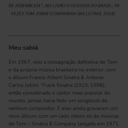
DE ASSEMBLEIA”, NO LIVRO O OUVIDOR DO BRASIL: 99
VEZES TOM JOBIM (COMPANHIA DAS LETRAS, 2024)
Meu sabiá
Em 1967, veio a consagração definitiva de Tom
e da própria música brasileira no exterior, com
o álbum Francis Albert Sinatra & Antonio
Carlos Jobim. “Frank Sinatra (1915-1998),
então considerado o cantor mais popular do
mundo, jamais havia feito um songbook de
nenhum compositor. E eles ainda gravaram um
novo álbum, com um lado inteiro só de músicas
de Tom – Sinatra & Company, lançado em 1971.