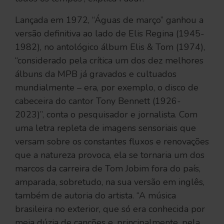
Lançada em 1972, “Águas de março” ganhou a
versão definitiva ao lado de Elis Regina (1945-
1982), no antológico álbum Elis & Tom (1974),
“considerado pela crítica um dos dez melhores
álbuns da MPB já gravados e cultuados
mundialmente – era, por exemplo, o disco de
cabeceira do cantor Tony Bennett (1926-
2023)”, conta o pesquisador e jornalista. Com
uma letra repleta de imagens sensoriais que
versam sobre os constantes fluxos e renovações
que a natureza provoca, ela se tornaria um dos
marcos da carreira de Tom Jobim fora do país,
amparada, sobretudo, na sua versão em inglês,
também de autoria do artista. “A música
brasileira no exterior, que só era conhecida por
meia dúzia de canções e, principalmente, pela