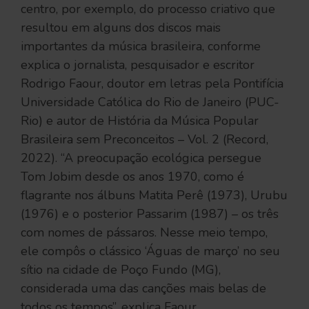
centro, por exemplo, do processo criativo que
resultou em alguns dos discos mais
importantes da música brasileira, conforme
explica o jornalista, pesquisador e escritor
Rodrigo Faour, doutor em letras pela Pontifícia
Universidade Católica do Rio de Janeiro (PUC-
Rio) e autor de História da Música Popular
Brasileira sem Preconceitos – Vol. 2 (Record,
2022). “A preocupação ecológica persegue
Tom Jobim desde os anos 1970, como é
flagrante nos álbuns Matita Perê (1973), Urubu
(1976) e o posterior Passarim (1987) – os três
com nomes de pássaros. Nesse meio tempo,
ele compôs o clássico ‘Águas de março’ no seu
sítio na cidade de Poço Fundo (MG),
considerada uma das canções mais belas de
todos os tempos”, explica Faour.