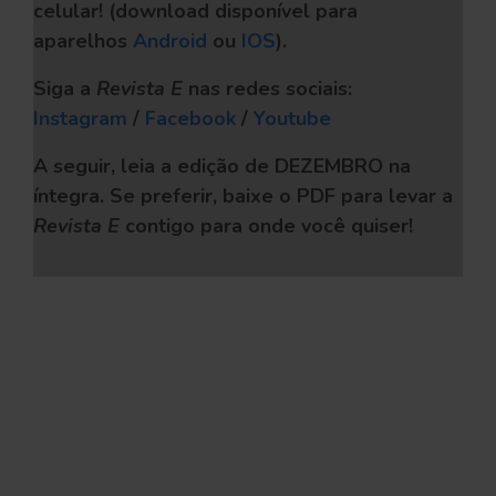
celular!
(download disponível para
aparelhos
Android
ou
IOS
).
Siga a
Revista E
nas redes sociais:
Instagram
/
Facebook
/
Youtube
A seguir, leia a edição de DEZEMBRO na
íntegra. Se preferir, baixe o PDF
para levar a
Revista E
contigo para onde você quiser!