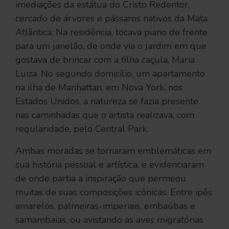
imediações da estátua do Cristo Redentor,
cercado de árvores e pássaros nativos da Mata
Atlântica. Na residência, tocava piano de frente
para um janelão, de onde via o jardim em que
gostava de brincar com a filha caçula, Maria
Luiza. No segundo domicílio, um apartamento
na ilha de Manhattan, em Nova York, nos
Estados Unidos, a natureza se fazia presente
nas caminhadas que o artista realizava, com
regularidade, pelo Central Park.
Ambas moradas se tornaram emblemáticas em
sua história pessoal e artística, e evidenciaram
de onde partia a inspiração que permeou
muitas de suas composições icônicas. Entre ipês
amarelos, palmeiras-imperiais, embaúbas e
samambaias, ou avistando as aves migratórias