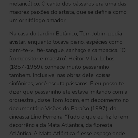
melancólico. O canto dos pássaros era uma das
maiores paixões do artista, que se definia como
um ornitólogo amador.
Na casa do Jardim Botânico, Tom Jobim podia
avistar, enquanto tocava piano, espécies como
bem-te-vi, tiê-sangue, sanhaço e cambacica. “O
[compositor e maestro] Heitor Villa-Lobos
(1887-1959), conhece muito passarinho
também. Inclusive, nas obras dele, coisas
sinfônicas, você escuta pássaros. E eu posso te
dizer que passarinho ele estava imitando com a
orquestra”, disse Tom Jobim, em depoimento no
documentário Visões do Paraíso (1997), do
cineasta Lírio Ferreira. “Tudo o que eu fiz foi em
decorrência da Mata Atlântica, da floresta
Atlântica. A Mata Atlântica é esse espaço onde