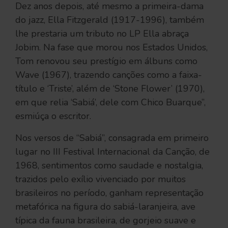
Dez anos depois, até mesmo a primeira-dama
do jazz, Ella Fitzgerald (1917-1996), também
lhe prestaria um tributo no LP Ella abraça
Jobim. Na fase que morou nos Estados Unidos,
Tom renovou seu prestígio em álbuns como
Wave (1967), trazendo canções como a faixa-
título e ‘Triste’, além de ‘Stone Flower’ (1970),
em que relia ‘Sabiá’, dele com Chico Buarque”,
esmiúça o escritor.
Nos versos de “Sabiá”, consagrada em primeiro
lugar no III Festival Internacional da Canção, de
1968, sentimentos como saudade e nostalgia,
trazidos pelo exílio vivenciado por muitos
brasileiros no período, ganham representação
metafórica na figura do sabiá-laranjeira, ave
típica da fauna brasileira, de gorjeio suave e