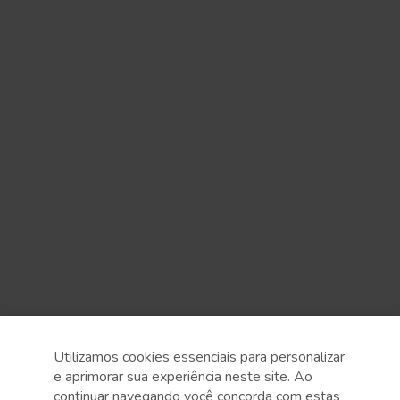
Utilizamos cookies essenciais para personalizar
e aprimorar sua experiência neste site. Ao
continuar navegando você concorda com estas