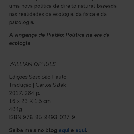
uma nova política de direito natural baseada
nas realidades da ecologia, da física e da
psicologia.
A vingança de Platão: Política na era da
ecologia
WILLIAM OPHULS
Edições Sesc São Paulo
Tradução | Carlos Szlak
2017, 264 p.
16 x 23 X 1,5 cm
484g
ISBN 978-85-9493-027-9
Saiba mais no blog
aqui
e
aqui
.