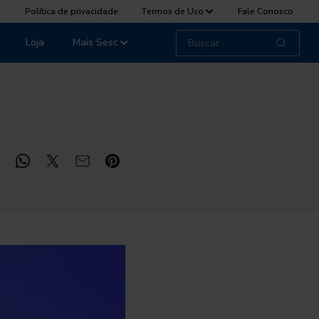
Política de privacidade
Termos de Uso
Fale Conosco
Loja
Mais Sesc