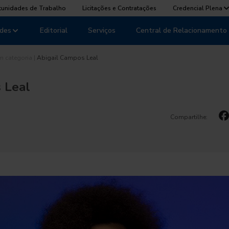
tunidades de Trabalho
Licitações e Contratações
Credencial Plena
des
Editorial
Serviços
Central de Relacionamento
m categoria
|
Abigail Campos Leal
 Leal
Compartilhe: