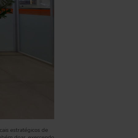
cais estratégicos de
também doar, exercendo