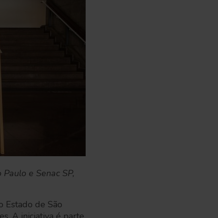
 Paulo e Senac SP,
o Estado de São
. A iniciativa é parte