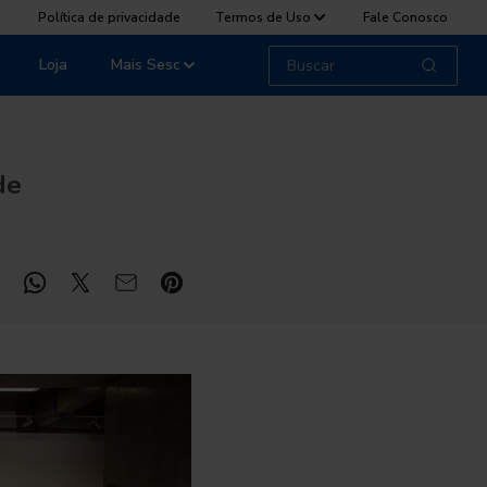
Política de privacidade
Termos de Uso
Fale Conosco
Loja
Mais Sesc
de