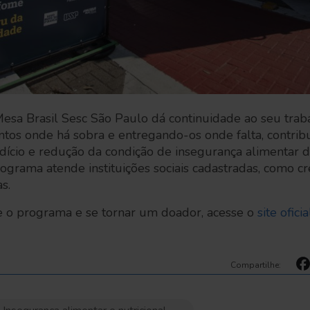
esa Brasil Sesc São Paulo dá continuidade ao seu trab
tos onde há sobra e entregando-os onde falta, contrib
ício e redução da condição de insegurança alimentar de
ograma atende instituições sociais cadastradas, como cre
as.
e o programa e se tornar um doador, acesse o
site oficia
Compartilhe: