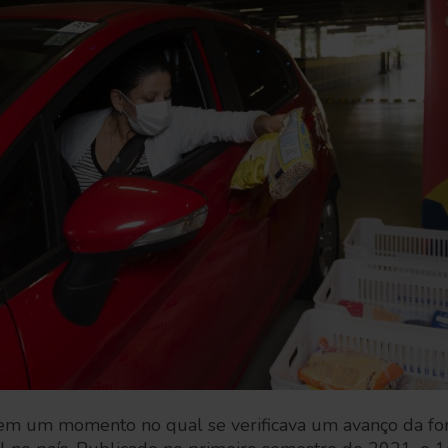
da em um momento no qual se verificava um avanço da f