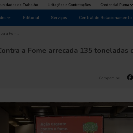
tunidades de Trabalho
Licitações e Contratações
Credencial Plena
des
Editorial
Serviços
Central de Relacionamento
ntra a Fom…
ontra a Fome arrecada 135 toneladas 
Compartilhe: