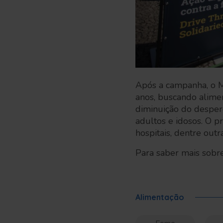
Após a campanha, o M
anos, buscando alimen
diminuição do desperd
adultos e idosos. O pr
hospitais, dentre outr
Para saber mais sobr
Alimentação