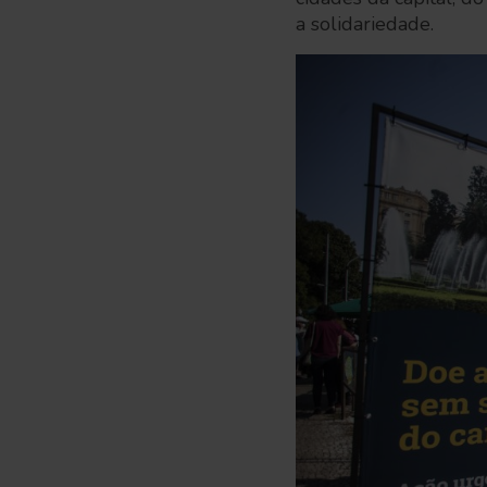
a solidariedade.