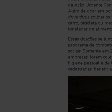
da Ação Urgente Contr
Além de doar em pont
drive thrus
solidários 
carro, bicicleta ou 
toneladas de aliment
Essas doações se jun
programa de combate 
sociais. Somente em 
empresas, foram cole
higiene pessoal e de 
cadastradas, benefici