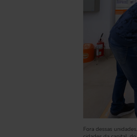
Fora dessas unidades, 
cidades da capital, d