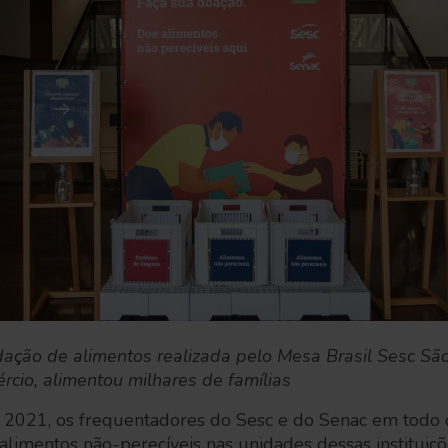
ção de alimentos realizada pelo Mesa Brasil Sesc São
cio, alimentou milhares de famílias
2021, os frequentadores do Sesc e do Senac em todo 
imentos não-perecíveis nas unidades dessas instituições