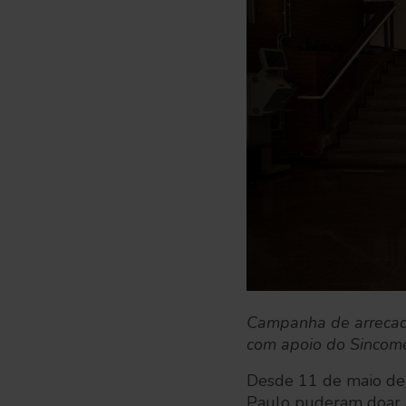
Campanha de arrecada
com apoio do Sincomér
Desde 11 de maio de 
Paulo puderam doar al