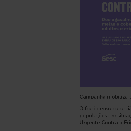
Campanha mobiliza U
O frio intenso na re
populações em situaç
Urgente Contra o Fri