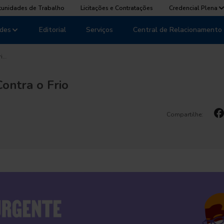
tunidades de Trabalho
Licitações e Contratações
Credencial Plena
des
Editorial
Serviços
Central de Relacionamento
ri…
ontra o Frio
Compartilhe: