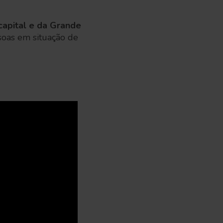
capital e da Grande
soas em situação de