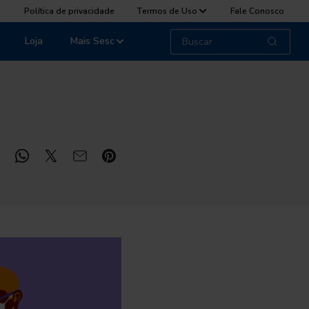
Política de privacidade
Termos de Uso
Fale Conosco
Loja
Mais Sesc