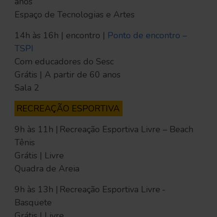
anos
Espaço de Tecnologias e Artes
14h às 16h | encontro |
Ponto de encontro –
TSPI
Com educadores do Sesc
Grátis | A partir de 60 anos
Sala 2
RECREAÇÃO ESPORTIVA
9h às 11h | Recreação Esportiva Livre – Beach
Tênis
Grátis | Livre
Quadra de Areia
9h às 13h | Recreação Esportiva Livre -
Basquete
Grátis | Livre