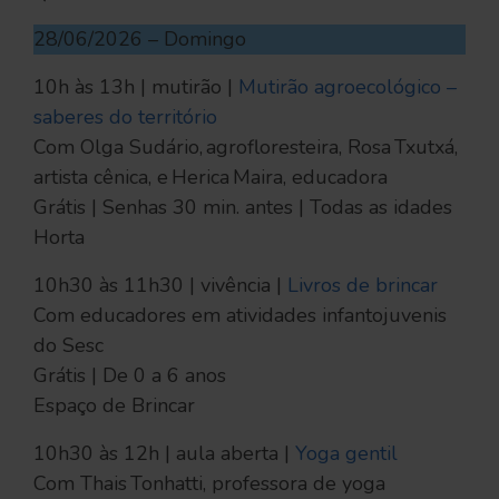
28/06/2026 – Domingo
10h às 13h | mutirão |
Mutirão agroecológico –
saberes do território
Com Olga Sudário, agrofloresteira, Rosa Txutxá,
artista cênica, e Herica Maira, educadora
Grátis | Senhas 30 min. antes | Todas as idades
Horta
10h30 às 11h30 | vivência |
Livros de brincar
Com educadores em atividades infantojuvenis
do Sesc
Grátis | De 0 a 6 anos
Espaço de Brincar
10h30 às 12h | aula aberta |
Yoga gentil
Com Thais Tonhatti, professora de yoga