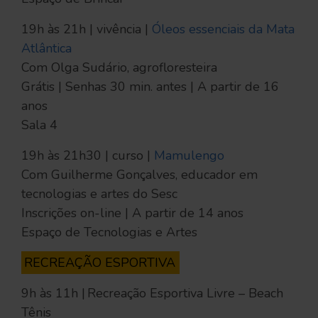
19h às 21h | vivência |
Óleos essenciais da Mata
Atlântica
Com Olga Sudário, agrofloresteira
Grátis | Senhas 30 min. antes | A partir de 16
anos
Sala 4
19h às 21h30 | curso |
Mamulengo
Com Guilherme Gonçalves, educador em
tecnologias e artes do Sesc
Inscrições on-line | A partir de 14 anos
Espaço de Tecnologias e Artes
RECREAÇÃO ESPORTIVA
9h às 11h | Recreação Esportiva Livre – Beach
Tênis