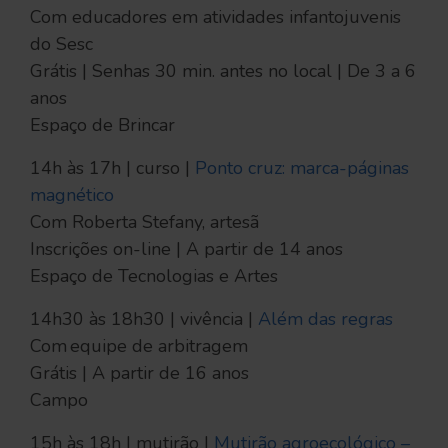
Com educadores em atividades infantojuvenis
do Sesc
Grátis | Senhas 30 min. antes no local | De 3 a 6
anos
Espaço de Brincar
14h às 17h | curso |
Ponto cruz: marca-páginas
magnético
Com Roberta Stefany, artesã
Inscrições on-line | A partir de 14 anos
Espaço de Tecnologias e Artes
14h30 às 18h30 | vivência |
Além das regras
Com equipe de arbitragem
Grátis | A partir de 16 anos
Campo
15h às 18h | mutirão |
Mutirão agroecológico –