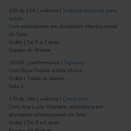
10h às 11h | vivência |
Vivência sensorial para
bebês
Com educadores em atividades infantojuvenis
do Sesc
Grátis | De 0 a 3 anos
Espaço de Brincar
16h30 | performance |
Tig’wera
Com Rosa Txutxá, artista cênica
Grátis | Todas as idades
Sala 2
17h às 18h | vivência |
Corpo som
Com Ana Luiza Yosetake, educadora em
atividades infantojuvenis do Sesc
Grátis | De 3 a 6 anos
Espaço de Brincar