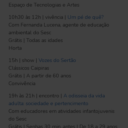
Espaço de Tecnologias e Artes
10h30 às 12h | vivência |
Um pé de quê?
Com Fernanda Lucena, agente de educação
ambiental do Sesc
Grátis | Todas as idades
Horta
15h | show |
Vozes do Sertão
Clássicos Caipiras
Grátis | A partir de 60 anos
Convivência
19h às 21h | encontro |
A odisseia da vida
adulta: sociedade e pertencimento
Com educadores em atividades infantojuvenis
do Sesc
Grátis | Senhas 30 min. antes | De 18 a 29 anos