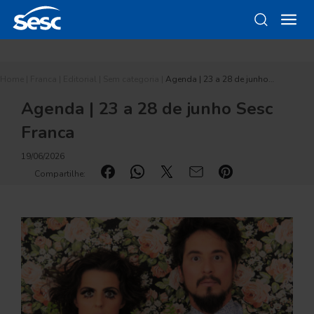
Home
|
Franca
|
Editorial
|
Sem categoria
|
Agenda | 23 a 28 de junho…
Agenda | 23 a 28 de junho Sesc
Franca
19/06/2026
Compartilhe: