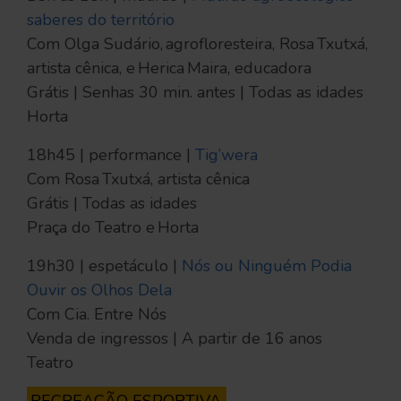
saberes do território
Com Olga Sudário, agrofloresteira, Rosa Txutxá,
artista cênica, e Herica Maira, educadora
Grátis | Senhas 30 min. antes | Todas as idades
Horta
18h45 | performance |
Tig’wera
Com Rosa Txutxá, artista cênica
Grátis | Todas as idades
Praça do Teatro e Horta
19h30 | espetáculo |
Nós ou Ninguém Podia
Ouvir os Olhos Dela
Com Cia. Entre Nós
Venda de ingressos | A partir de 16 anos
Teatro