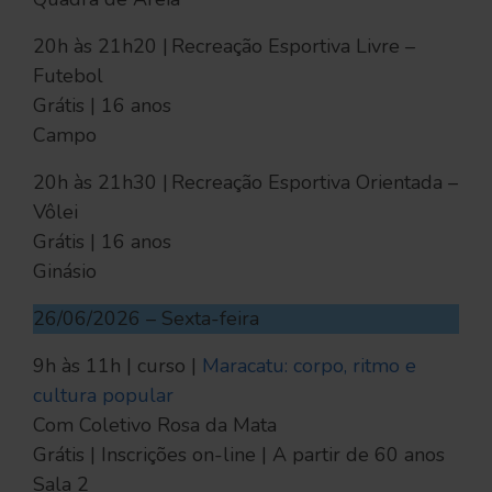
20h às 21h20 | Recreação Esportiva Livre –
Futebol
Grátis | 16 anos
Campo
20h às 21h30 | Recreação Esportiva Orientada –
Vôlei
Grátis | 16 anos
Ginásio
26/06/2026 – Sexta-feira
9h às 11h | curso |
Maracatu: corpo, ritmo e
cultura popular
Com Coletivo Rosa da Mata
Grátis | Inscrições on-line | A partir de 60 anos
Sala 2