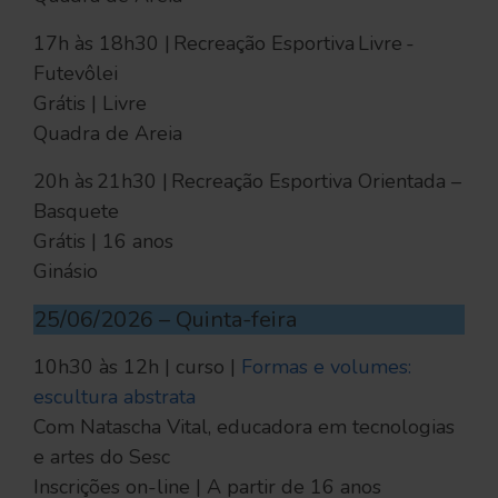
17h às 18h30 | Recreação Esportiva Livre -
Futevôlei
Grátis | Livre
Quadra de Areia
20h às 21h30 | Recreação Esportiva Orientada –
Basquete
Grátis | 16 anos
Ginásio
25/06/2026 – Quinta-feira
10h30 às 12h | curso |
Formas e volumes:
escultura abstrata
Com Natascha Vital, educadora em tecnologias
e artes do Sesc
Inscrições on-line | A partir de 16 anos