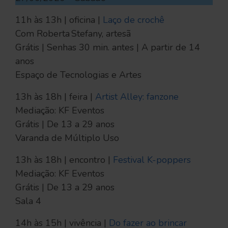
11h às 13h | oficina |
Laço de crochê
Com Roberta Stefany, artesã
Grátis | Senhas 30 min. antes | A partir de 14
anos
Espaço de Tecnologias e Artes
13h às 18h | feira |
Artist Alley: fanzone
Mediação: KF Eventos
Grátis | De 13 a 29 anos
Varanda de Múltiplo Uso
13h às 18h | encontro |
Festival K-poppers
Mediação: KF Eventos
Grátis | De 13 a 29 anos
Sala 4
14h às 15h | vivência |
Do fazer ao brincar