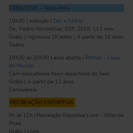
23/06/2026 – Terça-feira
19h30 | exibição |
Dor e Glória
Dir.: Pedro Almodóvar. ESP, 2019, 113 min.
Grátis | Ingressos 1h antes | A partir de 16 anos
Teatro
19h30 às 20h30 | aula aberta |
Ritmos – Copa
do Mundo
Com educadores físico-esportivos do Sesc
Grátis | A partir de 12 anos
Convivência
RECREAÇÃO ESPORTIVA
9h às 11h | Recreação Esportiva Livre – Vôlei de
Praia
Grátis | Livre