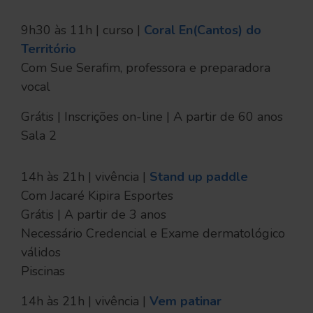
9h30 às 11h | curso |
Coral En(Cantos) do
Território
Com Sue Serafim, professora e preparadora
vocal
Grátis | Inscrições on-line | A partir de 60 anos
Sala 2
14h às 21h | vivência |
Stand up paddle
Com Jacaré Kipira Esportes
Grátis | A partir de 3 anos
Necessário Credencial e Exame dermatológico
válidos
Piscinas
14h às 21h | vivência |
Vem patinar