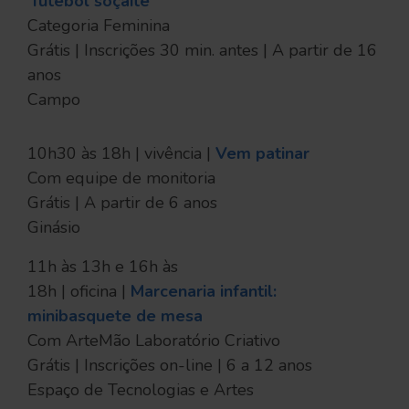
futebol soçaite
Categoria Feminina
Grátis | Inscrições 30 min. antes | A partir de 16
anos
Campo
10h30 às 18h | vivência |
Vem patinar
Com equipe de monitoria
Grátis | A partir de 6 anos
Ginásio
11h às 13h e 16h às
18h | oficina |
Marcenaria infantil:
minibasquete de mesa
Com ArteMão Laboratório Criativo
Grátis | Inscrições on-line | 6 a 12 anos
Espaço de Tecnologias e Artes