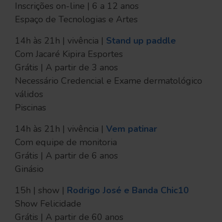
Inscrições on-line | 6 a 12 anos
Espaço de Tecnologias e Artes
14h às 21h | vivência |
Stand up paddle
Com Jacaré Kipira Esportes
Grátis | A partir de 3 anos
Necessário Credencial e Exame dermatológico
válidos
Piscinas
14h às 21h | vivência |
Vem patinar
Com equipe de monitoria
Grátis | A partir de 6 anos
Ginásio
15h | show |
Rodrigo José e Banda Chic10
Show Felicidade
Grátis | A partir de 60 anos