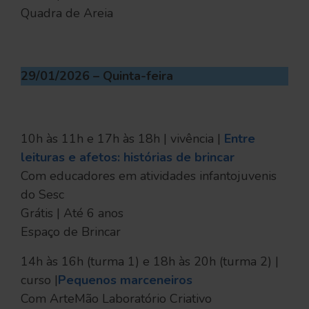
Quadra de Areia
29/01/2026 – Quinta-feira
10h às 11h e 17h às 18h | vivência |
Entre
leituras e afetos: histórias de brincar
Com educadores em atividades infantojuvenis
do Sesc
Grátis | Até 6 anos
Espaço de Brincar
14h às 16h (turma 1) e 18h às 20h (turma 2) |
curso |
Pequenos marceneiros
Com ArteMão Laboratório Criativo