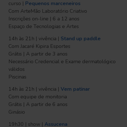
curso |
Pequenos marceneiros
Com ArteMão Laboratório Criativo
Inscrições on-line | 6 a 12 anos
Espaço de Tecnologias e Artes
14h às 21h | vivência |
Stand up paddle
Com Jacaré Kipira Esportes
Grátis | A partir de 3 anos
Necessário Credencial e Exame dermatológico
válidos
Piscinas
14h às 21h | vivência |
Vem patinar
Com equipe de monitoria
Grátis | A partir de 6 anos
Ginásio
19h30 | show |
Assucena