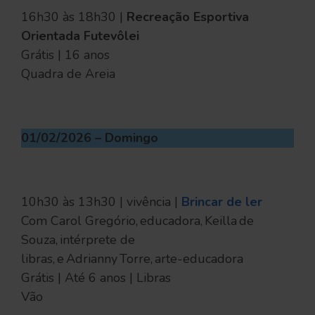
16h30 às 18h30 |
Recreação Esportiva
Orientada Futevôlei
Grátis | 16 anos
Quadra de Areia
01/02/2026 – Domingo
10h30 às 13h30 | vivência |
Brincar de ler
Com Carol Gregório, educadora, Keilla de
Souza, intérprete de
libras, e Adrianny Torre, arte-educadora
Grátis | Até 6 anos | Libras
Vão