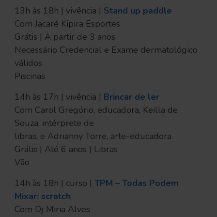
13h às 18h | vivência |
Stand up paddle
Com Jacaré Kipira Esportes
Grátis | A partir de 3 anos
Necessário Credencial e Exame dermatológico
válidos
Piscinas
14h às 17h | vivência |
Brincar de ler
Com Carol Gregório, educadora, Keilla de
Souza, intérprete de
libras, e Adrianny Torre, arte-educadora
Grátis | Até 6 anos | Libras
Vão
14h às 18h | curso |
TPM – Todas Podem
Mixar: scratch
Com Dj Miria Alves