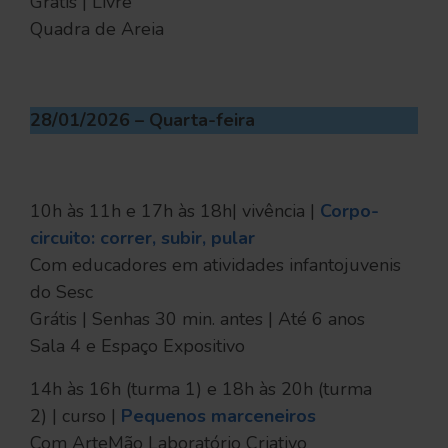
Grátis | Livre
Quadra de Areia
28/01/2026 – Quarta-feira
10h às 11h e 17h às 18h| vivência |
Corpo-
circuito: correr, subir, pular
Com educadores em atividades infantojuvenis
do Sesc
Grátis | Senhas 30 min. antes | Até 6 anos
Sala 4 e Espaço Expositivo
14h às 16h (turma 1) e 18h às 20h (turma
2) | curso |
Pequenos marceneiros
Com ArteMão Laboratório Criativo