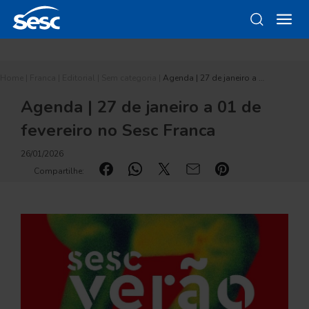
Home
|
Franca
|
Editorial
|
Sem categoria
|
Agenda | 27 de janeiro a …
Agenda | 27 de janeiro a 01 de
fevereiro no Sesc Franca
26/01/2026
Compartilhe: