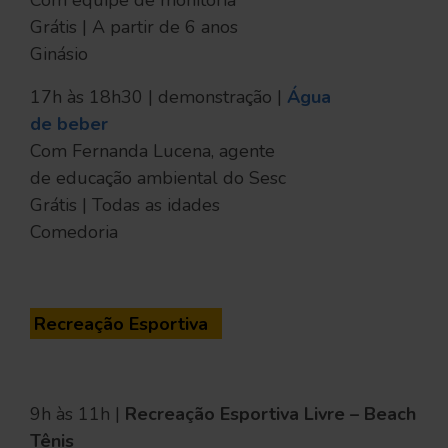
Com equipe de monitoria
Grátis | A partir de 6 anos
Ginásio
17h às 18h30 | demonstração |
Água
de beber
Com Fernanda Lucena, agente
de educação ambiental do Sesc
Grátis | Todas as idades
Comedoria
Recreação Esportiva
9h às 11h |
Recreação Esportiva Livre – Beach
Tênis