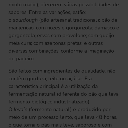
miolo macio), oferecem várias possibilidades de
sabores. Entre as variações, estão:
o
sourdough
(pão artesanal tradicional); pão de
manjericão; com nozes e gorgonzola; damasco e
gorgonzola; ervas com provolone; com queijo
meia cura; com azeitonas pretas, e outras
diversas combinações, conforme a imaginação
do padeiro.
São feitos com ingredientes de qualidade, não
contêm gordura, leite ou açúcar. E a
característica principal é a utilização da
fermentação natural (diferente do pão que leva
fermento biológico industrializado).
O
levain
(fermento natural) é produzido por
meio de um processo lento, que leva 48 horas,
o que torna o pão mais leve, saboroso e com