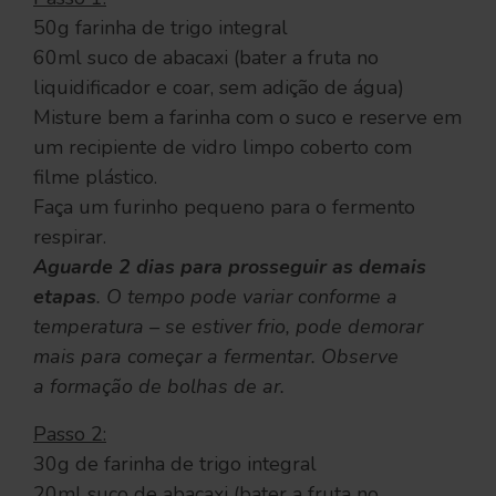
50g farinha de trigo integral
60ml suco de abacaxi (bater a fruta no
liquidificador e coar, sem adição de água)
Misture bem a farinha com o suco e reserve em
um recipiente de vidro limpo coberto com
filme plástico.
Faça um furinho pequeno para o fermento
respirar.
Aguarde 2 dias para prosseguir as demais
etapas
.
O tempo pode variar conforme a
temperatura – se estiver frio, pode demorar
mais para começar a fermentar. Observe
a formação de bolhas de ar.
Passo 2:
30g de farinha de trigo integral
20ml suco de abacaxi (bater a fruta no