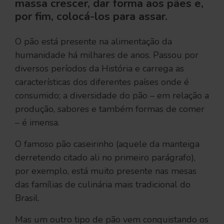
massa crescer, dar forma aos pães e,
por fim, colocá-los para assar.
O pão está presente na alimentação da
humanidade há milhares de anos. Passou por
diversos períodos da História e carrega as
características dos diferentes países onde é
consumido; a diversidade do pão – em relação a
produção, sabores e também formas de comer
– é imensa.
O famoso pão caseirinho (aquele da manteiga
derretendo citado ali no primeiro parágrafo),
por exemplo, está muito presente nas mesas
das famílias de culinária mais tradicional do
Brasil.
Mas um outro tipo de pão vem conquistando os