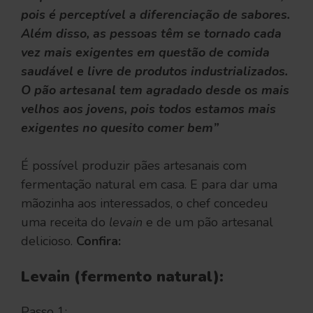
pois é perceptível a diferenciação de sabores.
Além disso, as pessoas têm se tornado cada
vez mais exigentes em questão de comida
saudável e livre de produtos industrializados.
O pão artesanal tem agradado desde os mais
velhos aos jovens, pois todos estamos mais
exigentes no quesito comer bem”
É possível produzir pães artesanais com
fermentação natural em casa. E para dar uma
mãozinha aos interessados, o chef concedeu
uma receita do
levain
e de um pão artesanal
delicioso.
Confira:
Levain (fermento natural):
Passo 1: