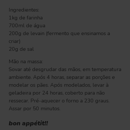
Ingredientes:
1kg de farinha
700ml de água
200g de levain (fermento que ensinamos a
criar)
20g de sal
Mão na massa:
Sovar até desgrudar das mãos, em temperatura
ambiente. Após 4 horas, separar as porções e
modelar os pães. Após modelados, levar à
geladeira por 24 horas, coberto para não
ressecar. Pré-aquecer o forno a 230 graus.
Assar por 50 minutos.
bon appétit!!