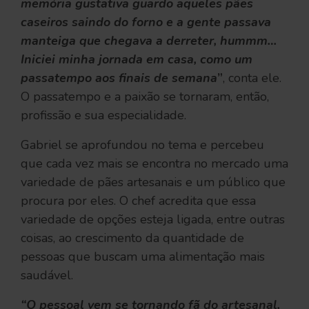
memória gustativa guardo aqueles pães
caseiros saindo do forno e a gente passava
manteiga que chegava a derreter, hummm…
Iniciei minha jornada em casa, como um
passatempo aos finais de semana
”
, conta ele.
O passatempo e a paixão se tornaram, então,
profissão e sua especialidade.
Gabriel se aprofundou no tema e percebeu
que cada vez mais se encontra no mercado uma
variedade de pães artesanais e um público que
procura por eles. O chef acredita que essa
variedade de opções esteja ligada, entre outras
coisas, ao crescimento da quantidade de
pessoas que buscam uma alimentação mais
saudável.
“O pessoal vem se tornando fã do artesanal,