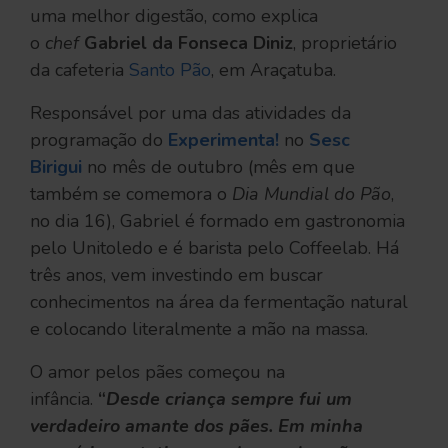
uma melhor digestão, como explica
o
chef
Gabriel da Fonseca Diniz
, proprietário
da cafeteria
Santo Pão
, em Araçatuba.
Responsável por uma das atividades da
programação do
Experimenta!
no
Sesc
Birigui
no mês de outubro (mês em que
também se comemora o
Dia Mundial do Pão
,
no dia 16), Gabriel é formado em gastronomia
pelo Unitoledo e é barista pelo Coffeelab. Há
três anos, vem investindo em buscar
conhecimentos na área da fermentação natural
e colocando literalmente a mão na massa.
O amor pelos pães começou na
infância.
“
Desde criança sempre fui um
verdadeiro amante dos pães. Em minha