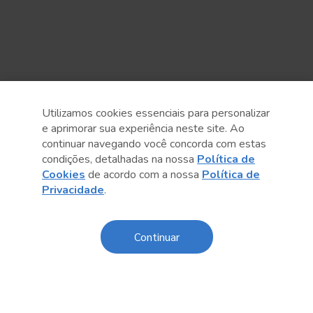
Utilizamos cookies essenciais para personalizar
e aprimorar sua experiência neste site. Ao
continuar navegando você concorda com estas
condições, detalhadas na nossa
Política de
Cookies
de acordo com a nossa
Política de
Privacidade
.
Anterior
Próximo post
Continuar
Sobre o Sesc