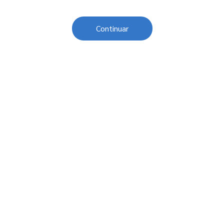
Continuar
Sobre o Sesc
Central de Relacionamento
Transparência
Código de Conduta e Ética
Política de Privacidade
Política de Cookies
Fale Conosco
Créditos
Sesc Brasil
Oportunidades de Trabalho