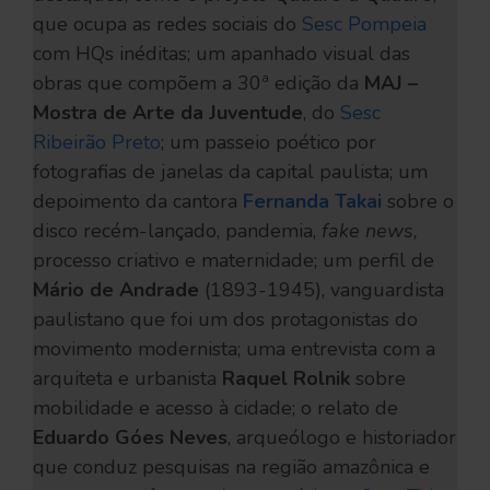
que ocupa as redes sociais do
Sesc Pompeia
com HQs inéditas; um apanhado visual das
obras que compõem a 30ª edição da
MAJ –
Mostra de Arte da Juventude
, do
Sesc
Ribeirão Preto
; um passeio poético por
fotografias de janelas da capital paulista; um
depoimento da cantora
Fernanda Takai
sobre o
disco recém-lançado, pandemia,
fake news,
processo criativo e maternidade; um perfil de
Mário de Andrade
(1893-1945), vanguardista
paulistano que foi um dos
protagonistas do
movimento modernista; uma entrevista com a
arquiteta e urbanista
Raquel Rolnik
sobre
mobilidade e acesso à cidade; o relato de
Eduardo Góes Neves
, arqueólogo e historiador
que conduz pesquisas na região amazônica e