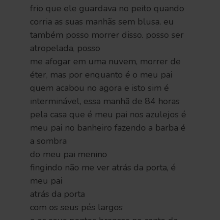
frio que ele guardava no peito quando
corria as suas manhãs sem blusa. eu
também posso morrer disso. posso ser
atropelada, posso
me afogar em uma nuvem, morrer de
éter, mas por enquanto é o meu pai
quem acabou no agora e isto sim é
interminável, essa manhã de 84 horas
pela casa que é meu pai nos azulejos é
meu pai no banheiro fazendo a barba é
a sombra
do meu pai menino
fingindo não me ver atrás da porta, é
meu pai
atrás da porta
com os seus pés largos