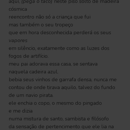
aqui,
(pega o taco)
neste piso solto de madeira
cósmica
reencontro não só a criança que fui
mas também o seu tropeço
que em hora desconhecida perderá os seus
vapores
em silêncio, exatamente como as luzes dos
fogos de artifício.
meu pai adorava essa casa, se sentava
naquela cadeira azul.
bebia seus vinhos de garrafa densa, nunca me
contou de onde tirava aquilo, talvez do fundo
de um navio pirata.
ele enchia o copo, o mesmo do pingado
e me dizia
numa mistura de santo, sambista e filósofo
da sensação de pertencimento que ele lia na