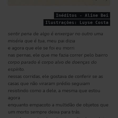
Inéditos - Aline Bei
Ilustrações: Luyse Costa
sentir pena de algo é enxergar no outro uma
miséria que é tua
, meu pai dizia
e agora que ele se foi eu morri
nas pernas, ele que me fazia correr pelo bairro
corpo parado é corpo alvo de doenças do
espírito
.
nessas corridas, ele gostava de conferir se as
casas que não viraram prédio seguiam
resistindo como a dele, a mesma que estou
agora
enquanto empacoto a multidão de objetos que
um morto sempre deixa para trás.