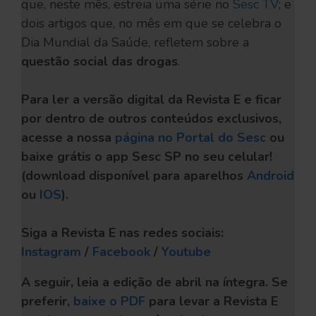
que, neste mês, estreia uma série no
Sesc TV
; e
dois artigos que, no mês em que se celebra o
Dia Mundial da Saúde, refletem sobre a
questão social das drogas
.
Para ler a versão digital da Revista E e ficar
por dentro de outros conteúdos exclusivos,
acesse a nossa
página no Portal do Sesc
ou
baixe grátis o app Sesc SP no seu celular!
(download disponível para aparelhos
Android
ou
IOS
).
Siga a Revista E nas redes sociais:
Instagram
/
Facebook
/
Youtube
A seguir, leia a edição de abril na íntegra. Se
preferir,
baixe o PDF
para levar a Revista E