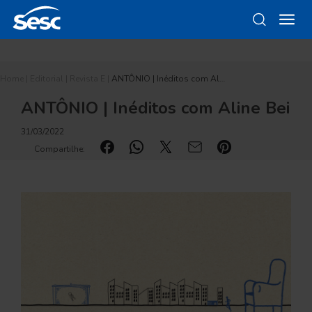
Home
|
Editorial
|
Revista E
|
ANTÔNIO | Inéditos com Al…
ANTÔNIO | Inéditos com Aline Bei
31/03/2022
Compartilhe: