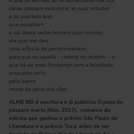
e que os vermes, ao se alimentarem de sua
carne, possam incorporar as suas virtudes
e os que tem asas
que espalhem
o sal desse velho homem pelo mundo
ele que me deu
uma infância de pertencimentos
para que eu assista – cinema no cérebro – o
que há de mais fronteiriço com a felicidade
enquanto corro
pelo bairro
morta de pena dos cães.
ALINE BEI é escritora e já publicou
O peso do
pássaro morto
(Nós, 2017), romance de
estreia que ganhou o prêmio São Paulo de
Literatura e o prêmio Toca, além de ser