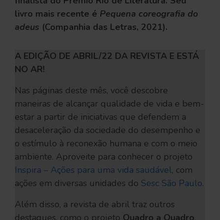
finalista do Prêmio Rio de Literatura. Seu
livro mais recente é
Pequena coreografia do
adeus
(Companhia das Letras, 2021).
A EDIÇÃO DE ABRIL/22 DA REVISTA E ESTÁ
NO AR!
Nas páginas deste mês, você descobre
maneiras de alcançar qualidade de vida e bem-
estar a partir de iniciativas que defendem a
desaceleração da sociedade do desempenho e
o estímulo à reconexão humana e com o meio
ambiente. Aproveite para conhecer o projeto
Inspira – Ações para uma vida saudável
, com
ações em diversas unidades do
Sesc São Paulo
.
Além disso, a revista de abril traz outros
destaques, como o projeto
Quadro a Quadro
,