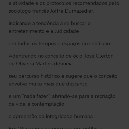
e atividade e os protocolos recomendados pelo
sociólogo francês Joffre Dumazedier,
indicando a tendência a se buscar o
entretenimento e a ludicidade
em todos os tempos e espaços do cotidiano.
Adentrando no conceito de ócio, José Clerton
de Oliveira Martins delineia
seu percurso histórico e sugere que o conceito
envolve muito mais que descanso
e um “nada fazer”, abrindo-se para a recriação
da vida, a contemplação
e apreensão da integridade humana.
Em “Panorama da pesquisa em políticas