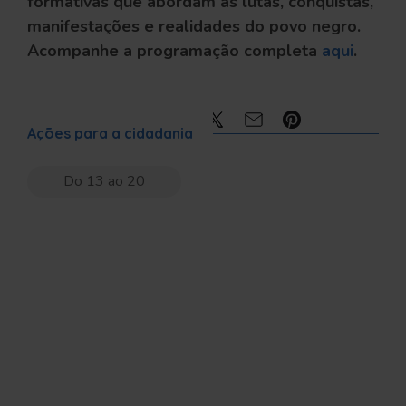
formativas que abordam as lutas, conquistas,
manifestações e realidades do povo negro.
Acompanhe a programação completa
aqui
.
Compartilhe:
Ações para a cidadania
Do 13 ao 20