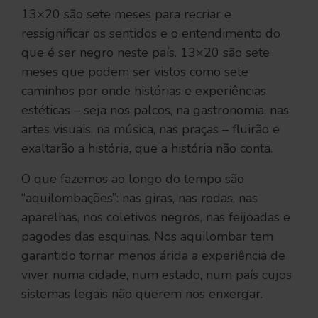
13×20 são sete meses para recriar e
ressignificar os sentidos e o entendimento do
que é ser negro neste país. 13×20 são sete
meses que podem ser vistos como sete
caminhos por onde histórias e experiências
estéticas – seja nos palcos, na gastronomia, nas
artes visuais, na música, nas praças – fluirão e
exaltarão a história, que a história não conta.
O que fazemos ao longo do tempo são
“aquilombações”: nas giras, nas rodas, nas
aparelhas, nos coletivos negros, nas feijoadas e
pagodes das esquinas. Nos aquilombar tem
garantido tornar menos árida a experiência de
viver numa cidade, num estado, num país cujos
sistemas legais não querem nos enxergar.