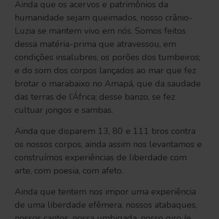
Ainda que os acervos e patrimônios da
humanidade sejam queimados, nosso crânio-
Luzia se mantem vivo em nós. Somos feitos
dessa matéria-prima que atravessou, em
condições insalubres, os porões dos tumbeiros;
e do som dos corpos lançados ao mar que fez
brotar o marabaixo no Amapá, que da saudade
das terras de l’África; desse banzo, se fez
cultuar jongos e sambas.
Ainda que disparem 13, 80 e 111 tiros contra
os nossos corpos, ainda assim nos levantamos e
construímos experiências de liberdade com
arte, com poesia, com afeto.
Ainda que tentem nos impor uma experiência
de uma liberdade efêmera, nossos atabaques,
nossos cantos, nossa umbigada, nosso giro (e