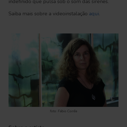
indefinido que pulsa sob o som das sirenes.
Saiba mais sobre a videoinstalação
aqui
.
ﾠ
foto: Fábio Corrêa