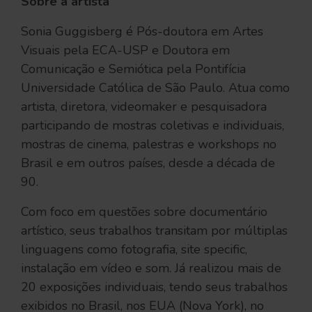
Sobre a artista
Sonia Guggisberg é Pós-doutora em Artes
Visuais pela ECA-USP e Doutora em
Comunicação e Semiótica pela Pontifícia
Universidade Católica de São Paulo. Atua como
artista, diretora, videomaker e pesquisadora
participando de mostras coletivas e individuais,
mostras de cinema, palestras e workshops no
Brasil e em outros países, desde a década de
90.
Com foco em questões sobre documentário
artístico, seus trabalhos transitam por múltiplas
linguagens como fotografia, site specific,
instalação em vídeo e som. Já realizou mais de
20 exposições individuais, tendo seus trabalhos
exibidos no Brasil, nos EUA (Nova York), no