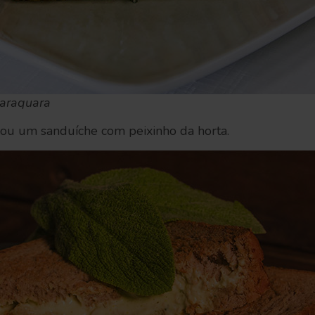
raraquara
ou um sanduíche com peixinho da horta.