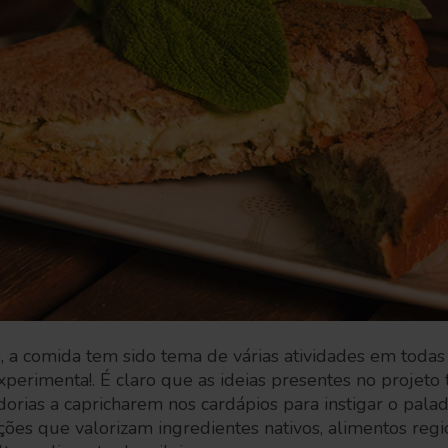
, a comida tem sido tema de várias atividades em todas
perimenta!. É claro que as ideias presentes no projet
orias a capricharem nos cardápios para instigar o pala
ões que valorizam ingredientes nativos, alimentos regio