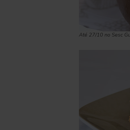
Até 27/10 no Sesc G