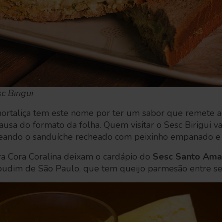
 Birigui
ortaliça tem este nome por ter um sabor que remete ao
usa do formato da folha. Quem visitar o Sesc Birigui v
reando o sanduíche recheado com peixinho empanado e 
ora Cora Coralina deixam o cardápio do
Sesc Santo Ama
udim de São Paulo, que tem queijo parmesão entre seu