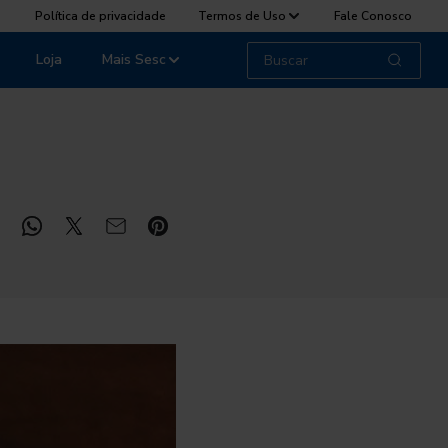
Política de privacidade
Termos de Uso
Fale Conosco
Loja
Mais Sesc