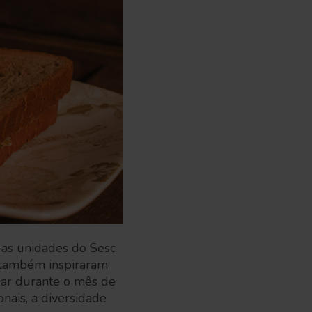
 as unidades do Sesc
o também inspiraram
dar durante o mês de
nais, a diversidade