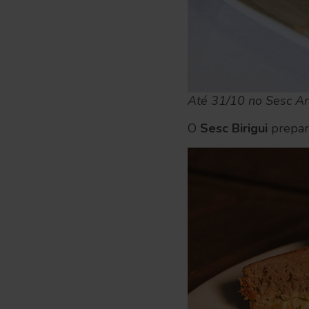
Até 31/10 no Sesc A
O
Sesc Birigui
prepar