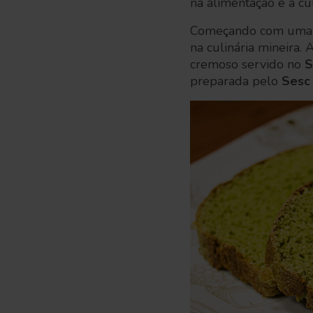
na alimentação e a cul
Começando com uma p
na culinária mineira.
cremoso servido no
S
preparada pelo
Sesc