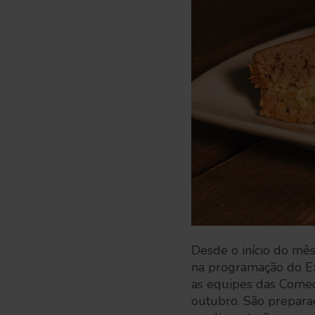
Desde o início do mês
na programação do Ex
as equipes das Comed
outubro. São preparaç