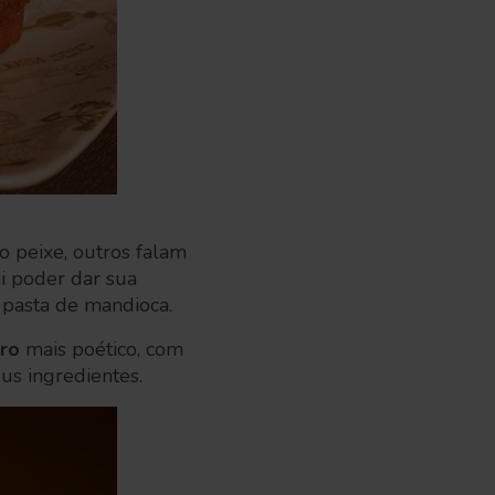
 peixe, outros falam
ai poder dar sua
pasta de mandioca.
ro
mais poético, com
s ingredientes.