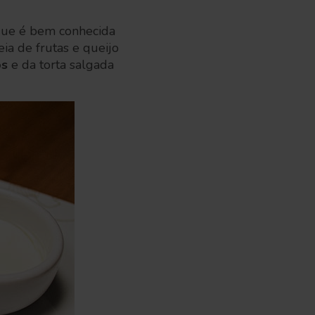
que é bem conhecida
ia de frutas e queijo
os
e da torta salgada