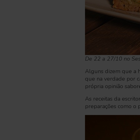
De 22 a 27/10 no Sesc
Alguns dizem que a h
que na verdade por ca
própria opinião sabo
As receitas da escrit
preparações como o p