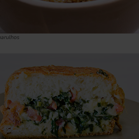
uarulhos