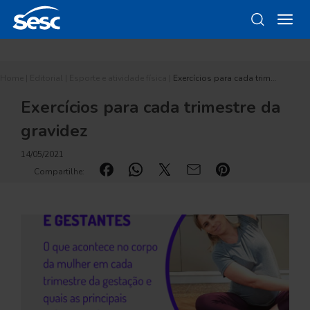
Home
|
Editorial
|
Esporte e atividade física
|
Exercícios para cada trim…
Exercícios para cada trimestre da
gravidez
14/05/2021
Compartilhe: